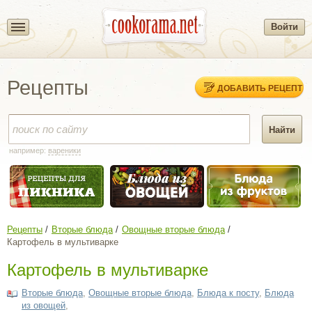
Войти
Рецепты
ДОБАВИТЬ РЕЦЕПТ
например:
вареники
Рецепты
Вторые блюда
Овощные вторые блюда
Картофель в мультиварке
Картофель в мультиварке
Вторые блюда
,
Овощные вторые блюда
,
Блюда к посту
,
Блюда
из овощей
,