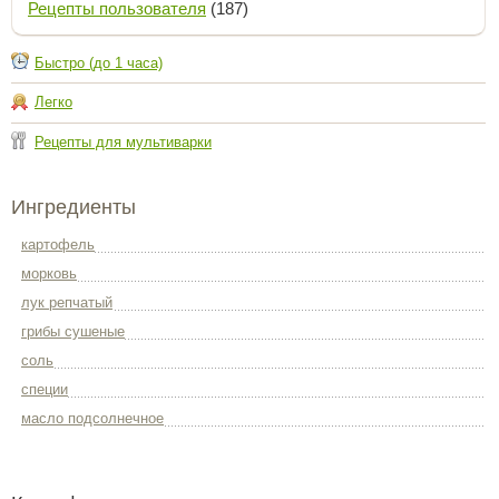
Рецепты пользователя
(187)
Быстро (до 1 часа)
Легко
Рецепты для мультиварки
Ингредиенты
картофель
морковь
лук репчатый
грибы сушеные
соль
специи
масло подсолнечное