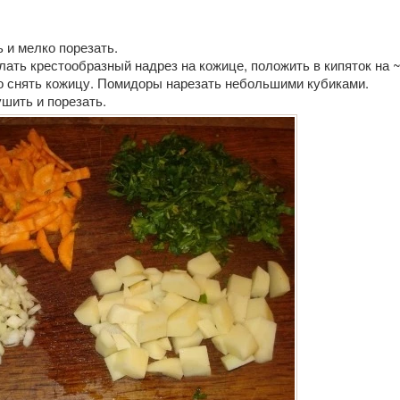
ь и мелко порезать.
ать крестообразный надрез на кожице, положить в кипяток на 
но снять кожицу. Помидоры нарезать небольшими кубиками.
шить и порезать.