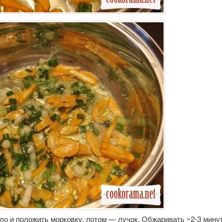
ло и положить морковку, потом — лучок. Обжаривать ~2-3 мину