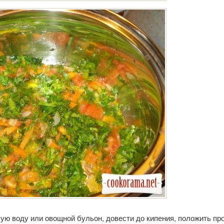
чую воду или овощной бульон, довести до кипения, положить п