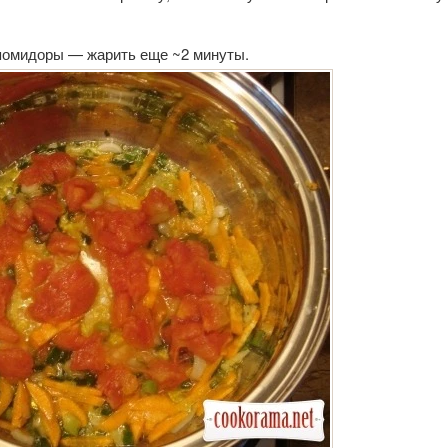
помидоры — жарить еще ~2 минуты.