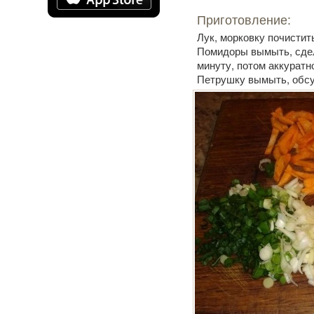
Приготовление:
Лук, морковку почистит
Помидоры вымыть, сдел
минуту, потом аккурат
Петрушку вымыть, обсу