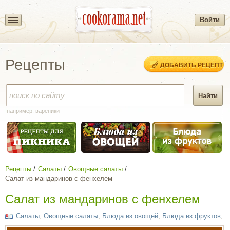
Войти
Рецепты
ДОБАВИТЬ РЕЦЕПТ
например:
вареники
Рецепты
Салаты
Овощные салаты
Салат из мандаринов с фенхелем
Салат из мандаринов с фенхелем
Салаты
,
Овощные салаты
,
Блюда из овощей
,
Блюда из фруктов
,