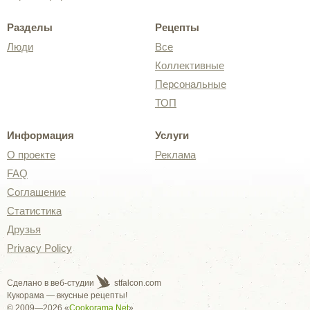
Разделы
Рецепты
Люди
Все
Коллективные
Персональные
ТОП
Информация
Услуги
О проекте
Реклама
FAQ
Соглашение
Статистика
Друзья
Privacy Policy
Сделано в веб-студии
stfalcon.com
Кукорама — вкусные рецепты!
© 2009—2026 «
Cookorama.Net
»