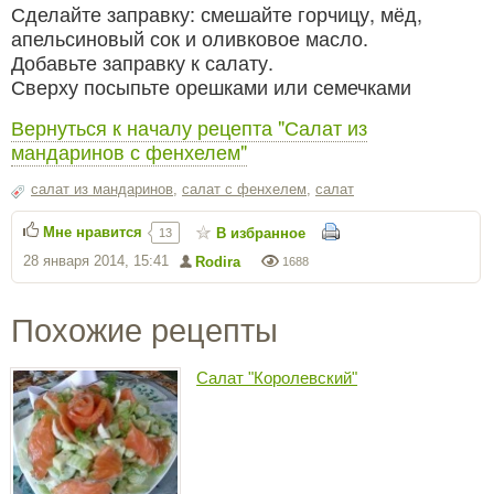
Сделайте заправку: смешайте горчицу, мёд,
апельсиновый сок и оливковое масло.
Добавьте заправку к салату.
Сверху посыпьте орешками или семечками
Вернуться к началу рецепта "Салат из
мандаринов с фенхелем"
салат из мандаринов
,
салат с фенхелем
,
салат
Мне нравится
В избранное
13
28 января 2014, 15:41
Rodira
1688
Похожие рецепты
Салат "Королевский"