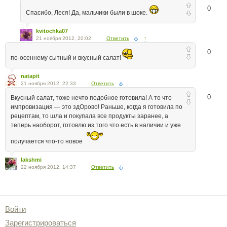
0
Спасибо, Леся! Да, мальчики были в шоке.
kvitochka07
21 ноября 2012, 20:02
Ответить
↑
0
по-осеннему сытный и вкусный салат!
natapit
21 ноября 2012, 22:33
Ответить
0
Вкусный салат, тоже нечто подобное готовила! А то что
импровизация — это здОрово! Раньше, когда я готовила по
рецептам, то шла и покупала все продукты заранее, а
теперь наоборот, готовлю из того что есть в наличии и уже
получается что-то новое
lakshmi
22 ноября 2012, 14:37
Ответить
Войти
Зарегистрироваться