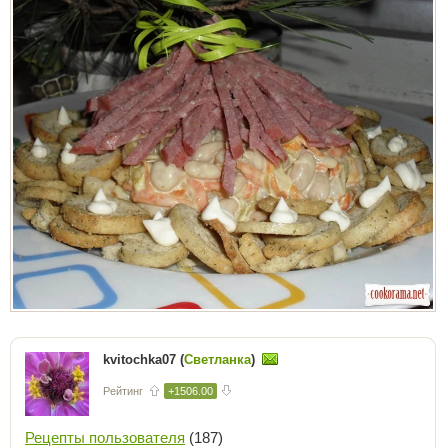
kvitochka07 (
Светланка
)
Рейтинг
+1506.00
Рецепты пользователя
(187)