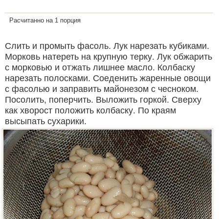
Расчитанно на 1 порция
Слить и промыть фасоль. Лук нарезать кубиками.
Морковь натереть на крупную терку. Лук обжарить
с морковью и отжать лишнее масло. Колбаску
нарезать полосками. Соеденить жаренные овощи
с фасолью и заправить майонезом с чесноком.
Посолить, поперчить. Выложить горкой. Сверху
как хворост положить колбаску. По краям
высыпать сухарики.