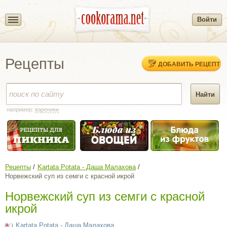
Войти
Рецепты
ДОБАВИТЬ РЕЦЕПТ
например:
вареники
Рецепты
Kartata Potata - Даша Малахова
Норвежский суп из семги с красной икрой
Норвежский суп из семги с красной
икрой
Kartata Potata - Даша Малахова