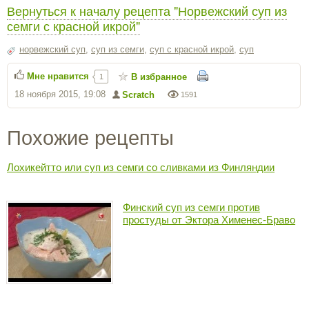
Вернуться к началу рецепта "Норвежский суп из
семги с красной икрой"
норвежский суп
,
суп из семги
,
суп с красной икрой
,
суп
Мне нравится
В избранное
1
18 ноября 2015, 19:08
Scratch
1591
Похожие рецепты
Лохикейтто или суп из семги со сливками из Финляндии
Финский суп из семги против
простуды от Эктора Хименес-Браво