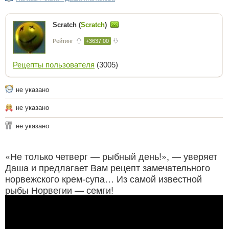
Scratch (
Scratch
)
Рейтинг
+3637.00
Рецепты пользователя
(3005)
не указано
не указано
не указано
«Не только четверг — рыбный день!», — уверяет
Даша и предлагает Вам рецепт замечательного
норвежского крем-супа… Из самой известной
рыбы Норвегии — семги!