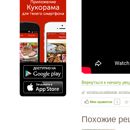
Вернуться к началу рец
котлеты из кабачков
,
котлет
Мне нравится
1
Похожие ре