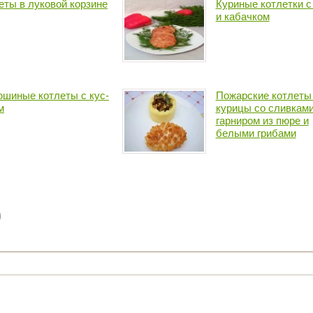
еты в луковой корзине
Куриные котлетки с
и кабачком
шиные котлеты с кус-
Пожарские котлеты
м
курицы со сливками
гарниром из пюре и
белыми грибами
)