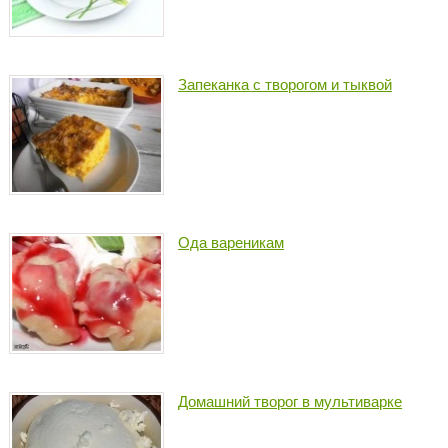
Запеканка с творогом и тыквой
Ода вареникам
Домашний творог в мультиварке