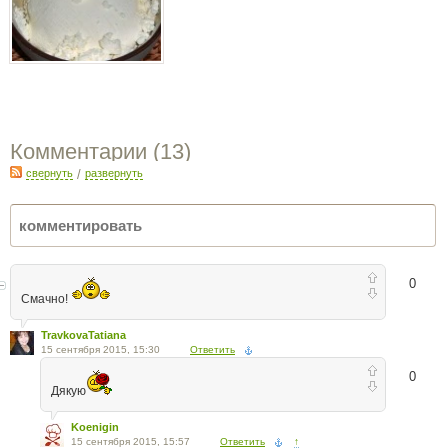
Комментарии (
13
)
свернуть
/
развернуть
0
Смачно!
TravkovaTatiana
15 сентября 2015, 15:30
Ответить
0
Дякую
Koenigin
15 сентября 2015, 15:57
Ответить
↑