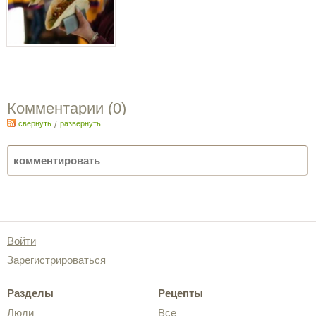
Комментарии (
0
)
свернуть
/
развернуть
Войти
Зарегистрироваться
Разделы
Рецепты
Люди
Все