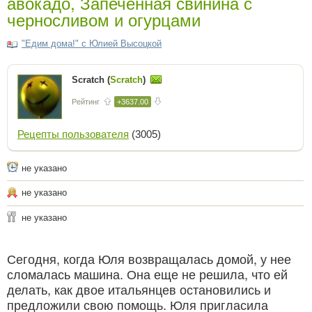
авокадо, Запеченная свинина с
черносливом и огурцами
"Едим дома!" с Юлией Высоцкой
Scratch (
Scratch
)
Рейтинг
+3637.00
Рецепты пользователя
(3005)
не указано
не указано
не указано
Сегодня, когда Юля возвращалась домой, у нее
сломалась машина. Она еще не решила, что ей
делать, как двое итальянцев остановились и
предложили свою помощь. Юля пригласила