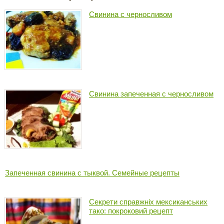
Свинина с черносливом
Свинина запеченная с черносливом
Запеченная свинина с тыквой. Семейные рецепты
Секрети справжніх мексиканських
тако: покроковий рецепт