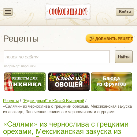
Войти
Рецепты
ДОБАВИТЬ РЕЦЕПТ
например:
вареники
Рецепты
"Едим дома!" с Юлией Высоцкой
«Салями» из чернослива с грецкими орехами, Мексиканская закуска
из авокадо, Запеченная свинина с черносливом и огурцами
«Салями» из чернослива с грецкими
орехами, Мексиканская закуска из