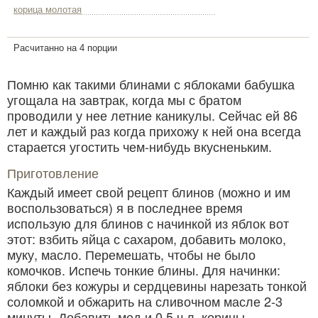
корица молотая
Расчитанно на 4 порции
Помню как такими блинами с яблоками бабушка
угощала на завтрак, когда мы с братом
проводили у нее летние каникулы. Сейчас ей 86
лет и каждый раз когда прихожу к ней она всегда
старается угостить чем-нибудь вкусненьким.
Приготовление
Каждый имеет свой рецепт блинов (можно и им
воспользоваться) я в последнее время
использую для блинов с начинкой из яблок вот
этот: взбить яйца с сахаром, добавить молоко,
муку, масло. Перемешать, чтобы не было
комочков. Испечь тонкие блины. Для начинки:
яблоки без кожуры и сердцевины нарезать тонкой
соломкой и обжарить на сливочном масле 2-3
минуты. Добавить мед и 0,5 ч.л. корицы,