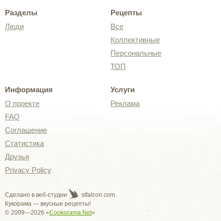
Разделы
Рецепты
Люди
Все
Коллективные
Персональные
ТОП
Информация
Услуги
О проекте
Реклама
FAQ
Соглашение
Статистика
Друзья
Privacy Policy
Сделано в веб-студии
stfalcon.com
Кукорама — вкусные рецепты!
© 2009—2026 «
Cookorama.Net
»