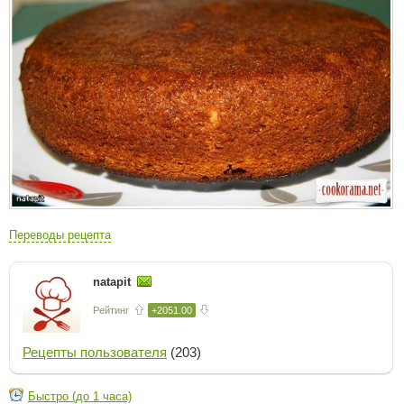
Переводы рецепта
natapit
Рейтинг
+2051.00
Рецепты пользователя
(203)
Быстро (до 1 часа)