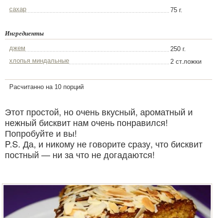
сахар
75 г.
Ингредиенты
джем
250 г.
хлопья миндальные
2 ст.ложки
Расчитанно на 10 порций
Этот простой, но очень вкусный, ароматный и
нежный бисквит нам очень понравился!
Попробуйте и вы!
P.S. Да, и никому не говорите сразу, что бисквит
постный — ни за что не догадаются!