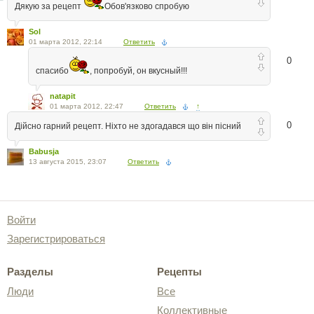
Дякую за рецепт
Обов'язково спробую
Sol
01 марта 2012, 22:14
Ответить
0
спасибо
, попробуй, он вкусный!!!
natapit
01 марта 2012, 22:47
Ответить
↑
0
Дійсно гарний рецепт. Ніхто не здогадався що він пісний
Babusja
13 августа 2015, 23:07
Ответить
Войти
Зарегистрироваться
Разделы
Рецепты
Люди
Все
Коллективные