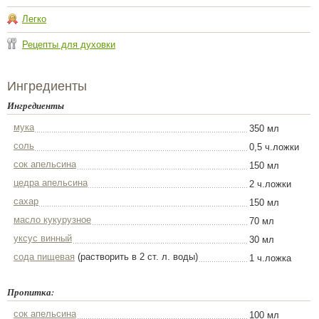
Легко
Рецепты для духовки
Ингредиенты
Ингредиенты
мука
350 мл
соль
0,5 ч.ложки
сок апельсина
150 мл
цедра апельсина
2 ч.ложки
сахар
150 мл
масло кукурузное
70 мл
уксус винный
30 мл
сода пищевая
(растворить в 2 ст. л. воды)
1 ч.ложка
Пропитка:
сок апельсина
100 мл