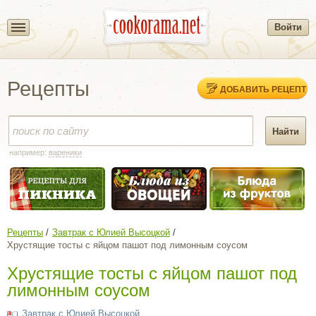
Войти
Рецепты
ДОБАВИТЬ РЕЦЕПТ
например:
вареники
Рецепты
Завтрак с Юлией Высоцкой
Хрустящие тосты с яйцом пашот под лимонным соусом
Хрустящие тосты с яйцом пашот под
лимонным соусом
Завтрак с Юлией Высоцкой