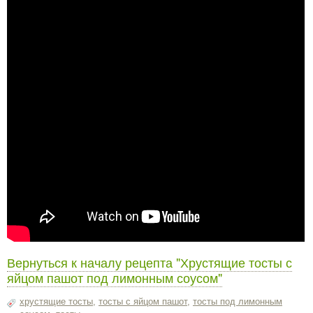
Вернуться к началу рецепта "Хрустящие тосты с
яйцом пашот под лимонным соусом"
хрустящие тосты
,
тосты с яйцом пашот
,
тосты под лимонным