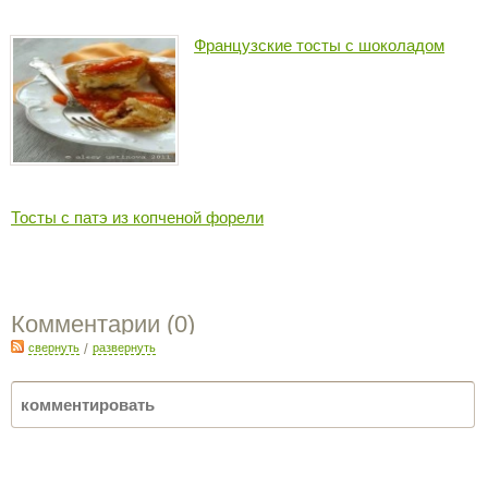
Французские тосты с шоколадом
Тосты с патэ из копченой форели
Комментарии (
0
)
свернуть
/
развернуть