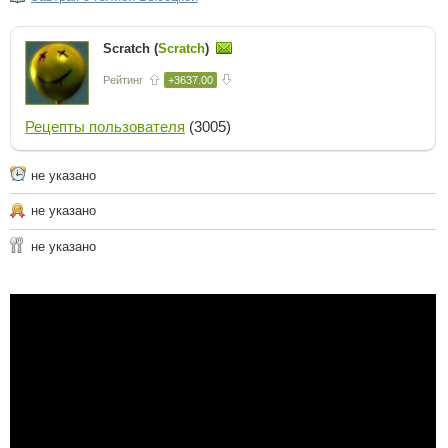
Scratch (
Scratch
)
Рейтинг
+3637.00
Рецепты пользователя
(3005)
не указано
не указано
не указано