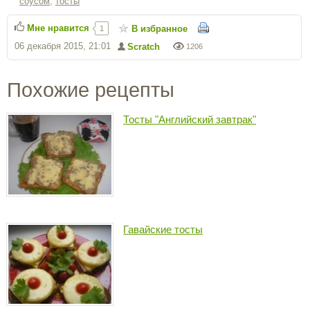
соусом
,
тосты
Мне нравится
В избранное
1
06 декабря 2015, 21:01
Scratch
1206
Похожие рецепты
Тосты "Английский завтрак"
Гавайские тосты