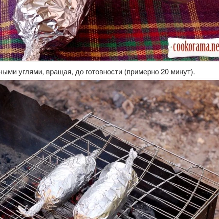
ыми углями, вращая, до готовности (примерно 20 минут).