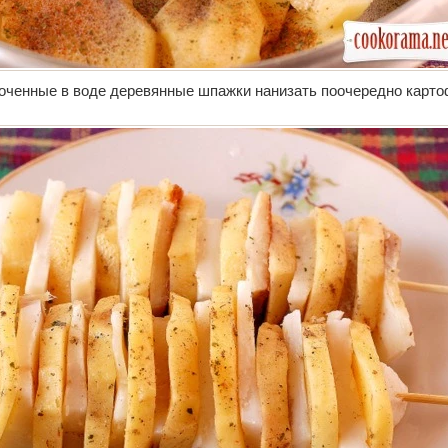
оченные в воде деревянные шпажки нанизать поочередно карто