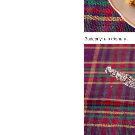
Завернуть в фольгу.