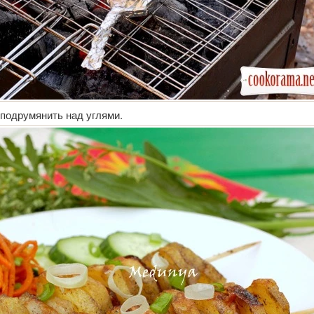
 подрумянить над углями.