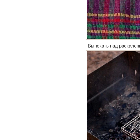
Выпекать над раскаленн