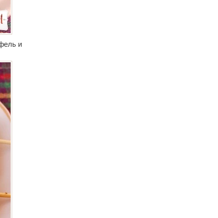
фель и