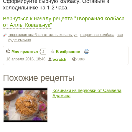
Сформируйте сырную колбасу. Оставьте в
холодильнике на 1-2 часа.
Вернуться к началу рецепта "Творожная колбаса
от Аллы Ковальчук"
творожная колбаса от аллы ковальчук
,
творожная колбаса
,
все
буде смачно
Мне нравится
В избранное
2
18 апреля 2016, 18:46
Scratch
3866
Похожие рецепты
Козинаки из перловки от Самвела
Адамяна