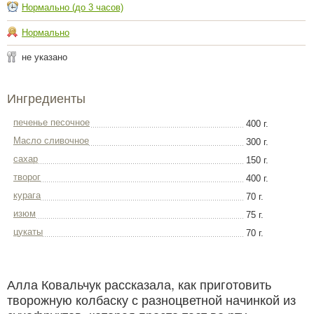
Нормально (до 3 часов)
Нормально
не указано
Ингредиенты
печенье песочное
400 г.
Масло сливочное
300 г.
сахар
150 г.
творог
400 г.
курага
70 г.
изюм
75 г.
цукаты
70 г.
Алла Ковальчук рассказала, как приготовить
творожную колбаску с разноцветной начинкой из