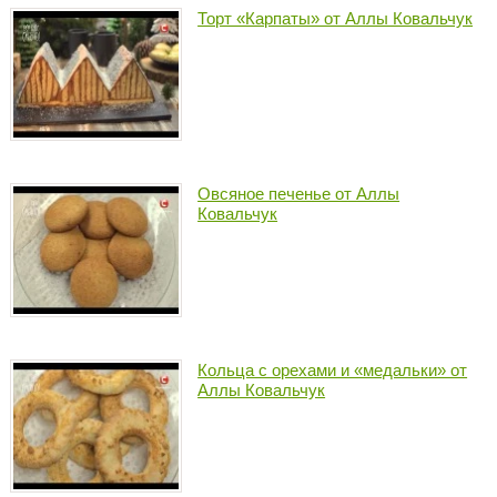
Торт «Карпаты» от Аллы Ковальчук
Овсяное печенье от Аллы
Ковальчук
Кольца с орехами и «медальки» от
Аллы Ковальчук