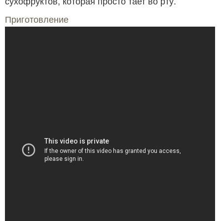
сухофруктов, которая просто тает во рту.
Приготовление