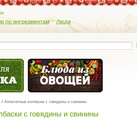
eng
р по ингредиентам
Люди
о
Аппетитные колбаски с говядины и свинины
лбаски с говядины и свинины