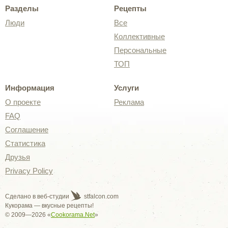
Разделы
Рецепты
Люди
Все
Коллективные
Персональные
ТОП
Информация
Услуги
О проекте
Реклама
FAQ
Соглашение
Статистика
Друзья
Privacy Policy
Сделано в веб-студии
stfalcon.com
Кукорама — вкусные рецепты!
© 2009—2026 «
Cookorama.Net
»