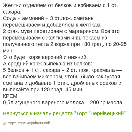
Желтки отделяем от белков и взбиваем с 1 ст.
сахара.
Сода + аммоний + 3 ст.лож. сметаны
перемешиваем и добавляем к желткам.
2 стак. муки перетираем с маргарином. Все это
перемешиваем с желтками и выпекаем из
полученного теста 2 коржа при 180 град. по 20-25
мин.
Это будет корж верхний и нижний.
А средний корж выпекаю из белков:
5 белков + 1 ст. сахара + 2 ст. лож. крахмала —
все взбиваем миксером, чтобы было как густая
сметана и добавьте 1 стак. дробленых орехов и
выпекайте при 120 град. 45 мин.
КРЕМ
0,5л згущеного вареного молока + 200 гр масла
Вернуться к началу рецепта "Торт "Чернівецький""
торт
,
торт чернівецький