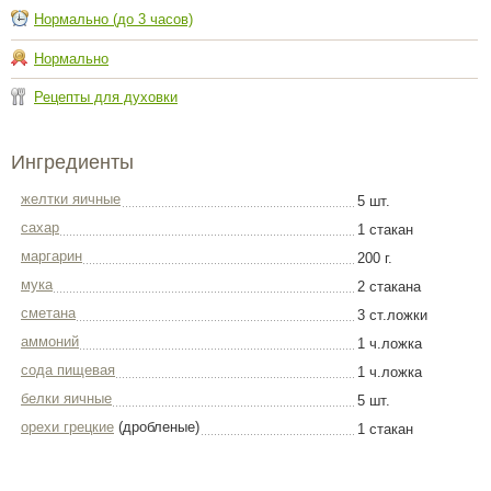
Нормально (до 3 часов)
Нормально
Рецепты для духовки
Ингредиенты
желтки яичные
5 шт.
сахар
1 стакан
маргарин
200 г.
мука
2 стакана
сметана
3 ст.ложки
аммоний
1 ч.ложка
сода пищевая
1 ч.ложка
белки яичные
5 шт.
орехи грецкие
(дробленые)
1 стакан