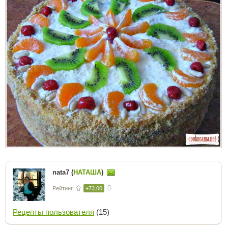
nata7 (
НАТАША
)
Рейтинг
+73.00
Рецепты пользователя
(15)