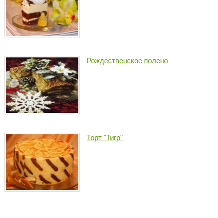
Рождественское полено
Торт "Тигр"