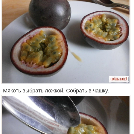
Мякоть выбрать ложкой. Собрать в чашку.