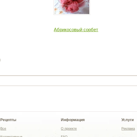
Абрикосовый сорбет
)
Рецепты
Информация
Услуги
Все
О проекте
Реклама
Коллективные
FAQ