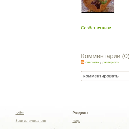
Сорбет из киви
Комментарии (
0
свернуть
/
развернуть
Разделы
Войти
Зарегистрироваться
Люди