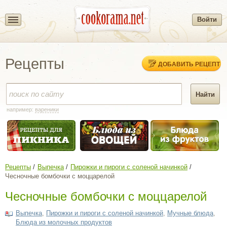
Войти
Рецепты
ДОБАВИТЬ РЕЦЕПТ
например:
вареники
Рецепты
Выпечка
Пирожки и пироги с соленой начинкой
Чесночные бомбочки с моццарелой
Чесночные бомбочки с моццарелой
Выпечка
,
Пирожки и пироги с соленой начинкой
,
Мучные блюда
,
Блюда из молочных продуктов