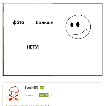
Svetik555
Рейтинг
+43.00