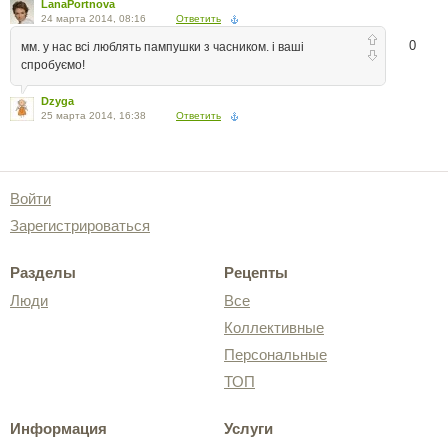
LanaPortnova
24 марта 2014, 08:16
Ответить
0
мм. у нас всі люблять пампушки з часником. і ваші
спробуємо!
Dzyga
25 марта 2014, 16:38
Ответить
Войти
Зарегистрироваться
Разделы
Рецепты
Люди
Все
Коллективные
Персональные
ТОП
Информация
Услуги