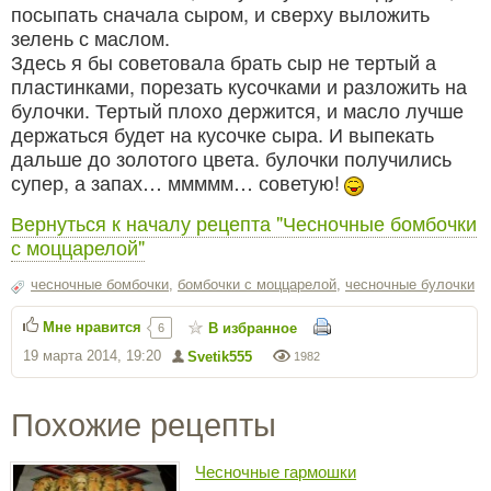
посыпать сначала сыром, и сверху выложить
зелень с маслом.
Здесь я бы советовала брать сыр не тертый а
пластинками, порезать кусочками и разложить на
булочки. Тертый плохо держится, и масло лучше
держаться будет на кусочке сыра. И выпекать
дальше до золотого цвета. булочки получились
супер, а запах… ммммм… советую!
Вернуться к началу рецепта "Чесночные бомбочки
с моццарелой"
чесночные бомбочки
,
бомбочки с моццарелой
,
чесночные булочки
Мне нравится
В избранное
6
19 марта 2014, 19:20
Svetik555
1982
Похожие рецепты
Чесночные гармошки