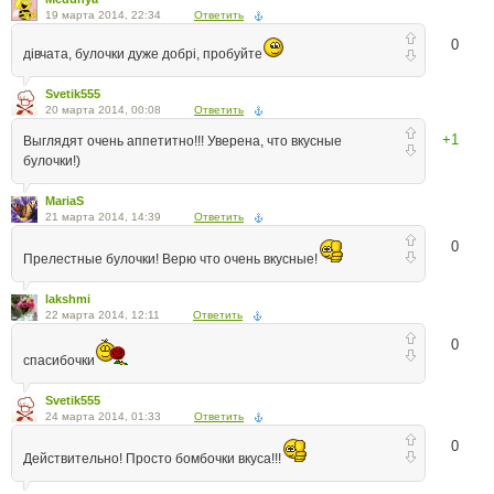
19 марта 2014, 22:34
Ответить
0
дiвчата, булочки дуже добрi, пробуйте
Svetik555
20 марта 2014, 00:08
Ответить
+1
Выглядят очень аппетитно!!! Уверена, что вкусные
булочки!)
MariaS
21 марта 2014, 14:39
Ответить
0
Прелестные булочки! Верю что очень вкусные!
lakshmi
22 марта 2014, 12:11
Ответить
0
спасибочки
Svetik555
24 марта 2014, 01:33
Ответить
0
Действительно! Просто бомбочки вкуса!!!