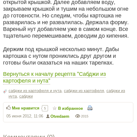
открытой крышкой. Далее добавляем воду,
закрываем крышкой и тушим на небольшом огне
до готовности. Но следим, чтобы картошка не
разварилась и не развалилась. Держала форму.
Вареный нут добавляем уже в самом конце. Все
тщательно перемешиваем, доводим до кипения.
Держим под крышкой несколько минут. Дабы
картошка с нутом прониклись друг другом и
готовы были оказаться на наших тарелках.
Вернуться к началу рецепта "Сабджи из
картофеля и нута"
сабджи из картофеля и нута
,
сабджи из картофеля
,
сабджи из
нута
,
сабджи
Мне нравится
В избранное
5
05 июня 2012, 11:06
Otvedaem
2015