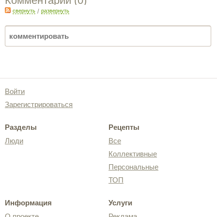
Комментарии (
0
)
свернуть
/
развернуть
Войти
Зарегистрироваться
Разделы
Рецепты
Люди
Все
Коллективные
Персональные
ТОП
Информация
Услуги
О проекте
Реклама