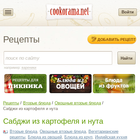
Войти
Рецепты
ДОБАВИТЬ РЕЦЕПТ
например:
вареники
Рецепты
Вторые блюда
Овощные вторые блюда
Сабджи из картофеля и нута
Сабджи из картофеля и нута
Вторые блюда
,
Овощные вторые блюда
,
Вегетарианские
рецепты
,
Блюда из овощей
,
Блюда из круп
,
Индийская кухня