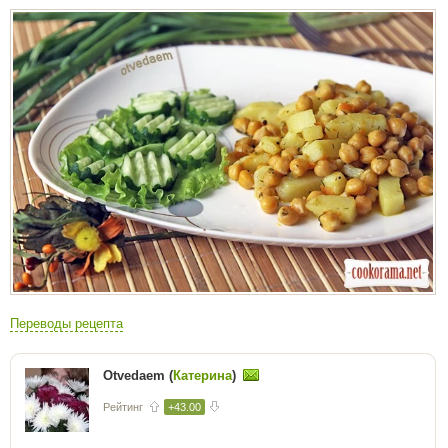
Переводы рецепта
Otvedaem (
Катерина
)
Рейтинг
+43.00