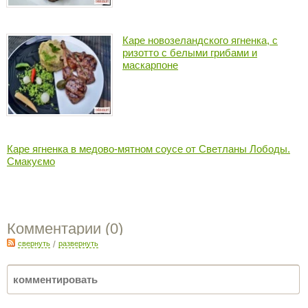
Каре новозеландского ягненка, с
ризотто с белыми грибами и
маскарпоне
Каре ягненка в медово-мятном соусе от Светланы Лободы.
Смакуємо
Комментарии (
0
)
свернуть
/
развернуть