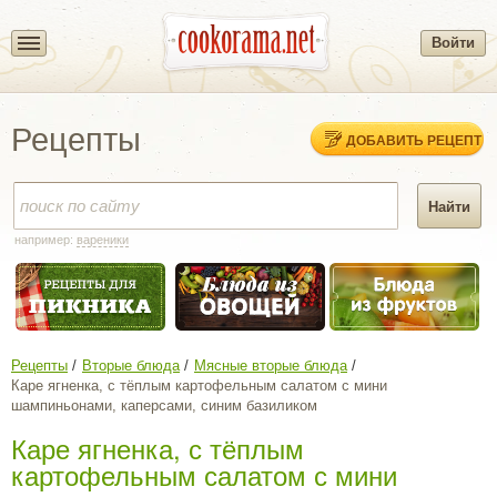
Войти
Рецепты
ДОБАВИТЬ РЕЦЕПТ
например:
вареники
Рецепты
Вторые блюда
Мясные вторые блюда
Каре ягненка, с тёплым картофельным салатом с мини
шампиньонами, каперсами, синим базиликом
Каре ягненка, с тёплым
картофельным салатом с мини