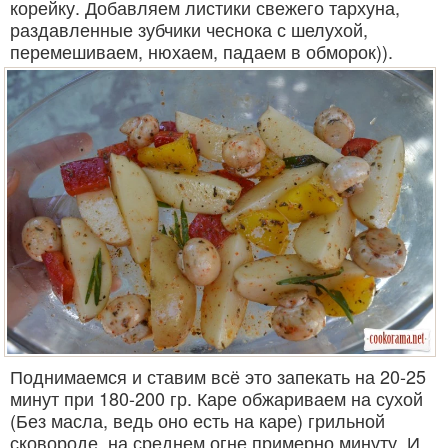
корейку. Добавляем листики свежего тархуна,
раздавленные зубчики чеснока с шелухой,
перемешиваем, нюхаем, падаем в обморок)).
Поднимаемся и ставим всё это запекать на 20-25
минут при 180-200 гр. Каре обжариваем на сухой
(Без масла, ведь оно есть на каре) грильной
сковороде, на среднем огне примерно минуту. И