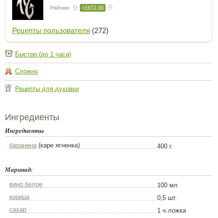
Рейтинг
+1672.00
Рецепты пользователя
(272)
Быстро (до 1 часа)
Сложно
Рецепты для духовки
Ингредиенты
Ингредиенты
баранина
(каре ягненка)
400 г.
Маринад:
вино белое
100 мл
корица
0,5 шт.
сахар
1 ч.ложка