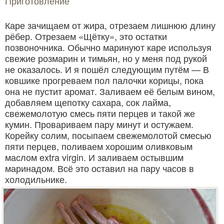
Приготовление
Каре зачищаем от жира, отрезаем лишнюю длину
рёбер. Отрезаем «Щётку», это остатки
позвоночника. Обычно маринуют каре используя
свежие розмарин и тимьян, но у меня под рукой
не оказалось. И я пошёл следующим путём — В
ковшике прогреваем пол палочки корицы, пока
она не пустит аромат. Заливаем её белым вином,
добавляем щепотку сахара, сок лайма,
свежемолотую смесь пяти перцев и такой же
кумин. Провариваем пару минут и остужаем.
Корейку солим, посыпаем свежемолотой смесью
пяти перцев, поливаем хорошим оливковым
маслом extra virgin. И заливаем остывшим
маринадом. Всё это оставил на пару часов в
холодильнике.