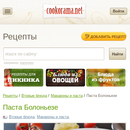
Войти
Рецепты
ДОБАВИТЬ РЕЦЕПТ
например:
вареники
Рецепты
Вторые блюда
Макароны и паста
Паста Болоньезе
Паста Болоньезе
Вторые блюда
,
Макароны и паста
,