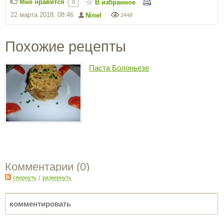
Мне нравится
В избранное
0
22 марта 2018, 08:46
Ninel
2448
Похожие рецепты
Паста Болоньезе
Комментарии (
0
)
свернуть
/
развернуть