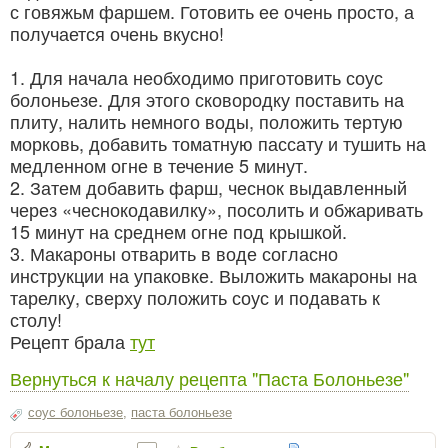
с говяжьм фаршем. Готовить ее очень просто, а
получается очень вкусно!
1. Для начала необходимо приготовить соус
болоньезе. Для этого сковородку поставить на
плиту, налить немного воды, положить тертую
морковь, добавить томатную пассату и тушить на
медленном огне в течение 5 минут.
2. Затем добавить фарш, чеснок выдавленный
через «чеснокодавилку», посолить и обжаривать
15 минут на среднем огне под крышкой.
3. Макароны отварить в воде согласно
инструкции на упаковке. Выложить макароны на
тарелку, сверху положить соус и подавать к
столу!
Рецепт брала
тут
Вернуться к началу рецепта "Паста Болоньезе"
соус болоньезе
,
паста болоньезе