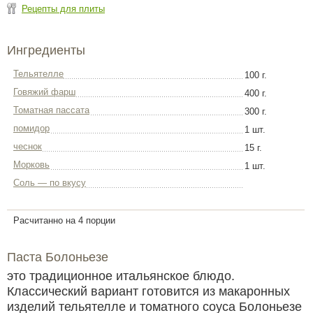
Рецепты для плиты
Ингредиенты
Тельятелле
100 г.
Говяжий фарш
400 г.
Томатная пассата
300 г.
помидор
1 шт.
чеснок
15 г.
Морковь
1 шт.
Соль — по вкусу
Расчитанно на 4 порции
Паста Болоньезе
это традиционное итальянское блюдо.
Классический вариант готовится из макаронных
изделий тельятелле и томатного соуса Болоньезе