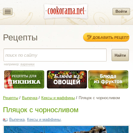
Войти
Рецепты
ДОБАВИТЬ РЕЦЕПТ
например:
вареники
Рецепты
Выпечка
Кексы и маффины
Пляцок с чорносливом
Пляцок с чорносливом
Выпечка
,
Кексы и маффины
,