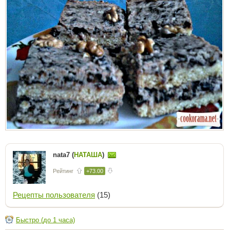
nata7 (
НАТАША
)
Рейтинг
+73.00
Рецепты пользователя
(15)
Быстро (до 1 часа)