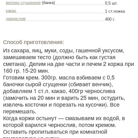
молоко сгущенное
(банка)
0,5 шт.
какао
1 ст.ложка
чернослив
400 г.
Способ приготовления:
Из сахара, яиц, муки, соды, гашенной уксусом,
замешиваем тесто (должно быть как густая
сметана). Делим на две части и печем 2 коржа при
160 гр. 15-20 мин.
Готовим крем. 300гр. масла взбиваем с 0,5
баночки сырой сгущенки (сбивает венчик),
добавляем 1 ст.л. какао, 400гр чернослива
(замочить на 20 мин и варить 25 мин, остудить,
извлечь косточки и порезать на кусочки). Все
перемешать.
Когда коржи остынут — смазываем их водой, в
которой варился чернослив, потом кремом.
Оставить пропитываться при комнатной
температуре на сутки.