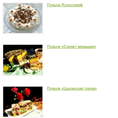
Пляцок Rzeszowiak
Пляцок «Секрет монашки»
Пляцок «Цыганская тропа»