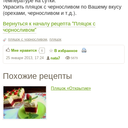
Украсить пляцок с черносливом по Вашему вкусу
(орехами, черносливом и т.д.).
Вернуться к началу рецепта "Пляцок с
чорносливом"
пляцок с чорносливом
,
пляцок
Мне нравится
В избранное
6
25 января 2013, 17:24
nata7
5879
Похожие рецепты
Пляцок «Открытие»