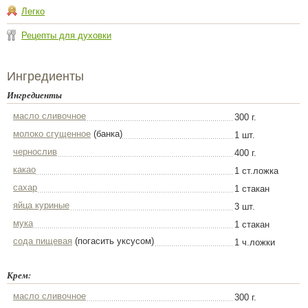
Легко
Рецепты для духовки
Ингредиенты
Ингредиенты
масло сливочное
300 г.
молоко сгущенное
(банка)
1 шт.
чернослив
400 г.
какао
1 ст.ложка
сахар
1 стакан
яйца куриные
3 шт.
мука
1 стакан
сода пищевая
(погасить уксусом)
1 ч.ложки
Крем:
масло сливочное
300 г.