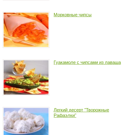
Морковные чипсы
Гуакамоле с чипсами из лаваша
Легкий десерт "Творожные
Рафаэлки"