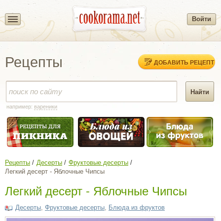
Войти
Рецепты
ДОБАВИТЬ РЕЦЕПТ
например:
вареники
Рецепты
Десерты
Фруктовые десерты
Легкий десерт - Яблочные Чипсы
Легкий десерт - Яблочные Чипсы
Десерты
,
Фруктовые десерты
,
Блюда из фруктов