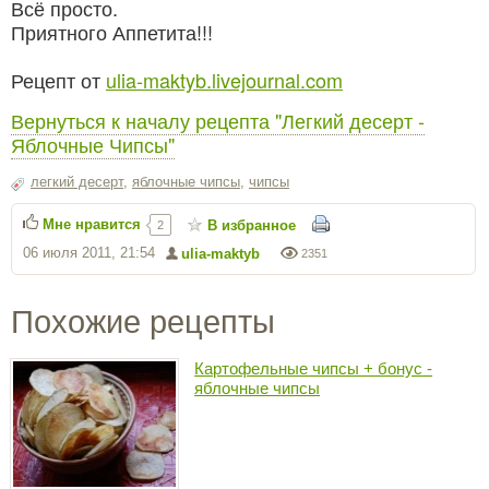
Всё просто.
Приятного Аппетита!!!
Рецепт от
ulia-maktyb.livejournal.com
Вернуться к началу рецепта "Легкий десерт -
Яблочные Чипсы"
легкий десерт
,
яблочные чипсы
,
чипсы
Мне нравится
В избранное
2
06 июля 2011, 21:54
ulia-maktyb
2351
Похожие рецепты
Картофельные чипсы + бонус -
яблочные чипсы