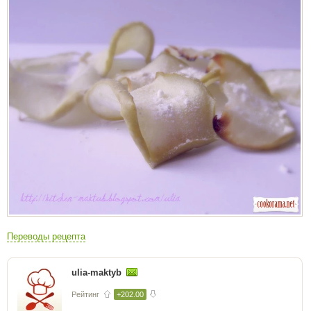
Переводы рецепта
ulia-maktyb
Рейтинг
+202.00