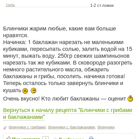
соль
1-2 ст.ложки
Блинчики жарим любые, какие вам больше
нравятся.
Начинка: 1 баклажан нарезать не маленькими
кубиками, пересыпать солью, залить водой на 15
минут, выжать воду. 250гр свежих шампиньонов
нарезать так же кубиками. В сковороде разогреть
немного растительного масла, обжарить
баклажаны и грибы, посолить. начинка готова!
Теперь осталось только завернуть блинчики и
кушать
Очень вкусно! Kто любит баклажаны — оценит
Вернуться к началу рецепта "Блинчики с грибами
и баклажанами"
блинчики с грибами
,
блинчики с баклажанами
,
блинчики