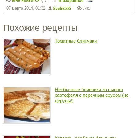
Мне нравится
В избранное
3
07 марта 2014, 01:32
Svetik555
3731
Похожие рецепты
Томатные блинчики
Необычные блинчики из сырого
картофеля с перечным соусом (не
деруны!)