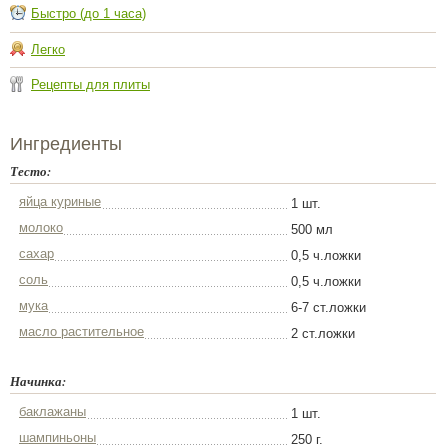
Быстро (до 1 часа)
Легко
Рецепты для плиты
Ингредиенты
Тесто:
яйца куриные
1 шт.
молоко
500 мл
сахар
0,5 ч.ложки
соль
0,5 ч.ложки
мука
6-7 ст.ложки
масло растительное
2 ст.ложки
Начинка:
баклажаны
1 шт.
шампиньоны
250 г.