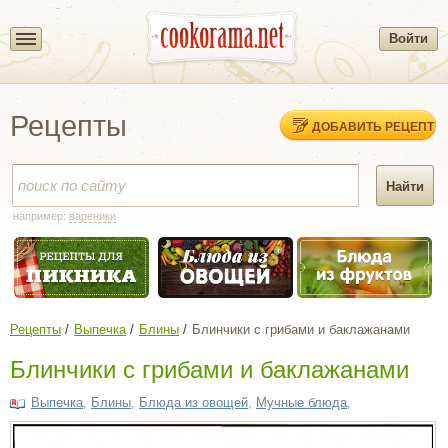
Войти
Рецепты
ДОБАВИТЬ РЕЦЕПТ
например:
вареники
Рецепты
Выпечка
Блины
Блинчики с грибами и баклажанами
Блинчики с грибами и баклажанами
Выпечка
,
Блины
,
Блюда из овощей
,
Мучные блюда
,