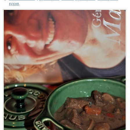
кухня
,