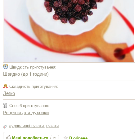
Швидкість приготування:
Швидко (до 1 години)
Складність приготування:
Легко
Спосіб приготування:
Рецепти для духовки
журавлинні цукати
,
цукати
Мені подобається
В обране
21