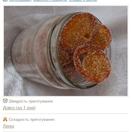
Швидкість приготування:
Довго (до 1 дня)
Складність приготування:
Легко