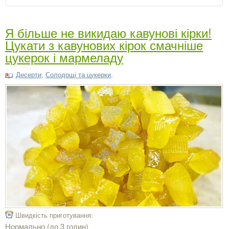
Я більше не викидаю кавунові кірки!
Цукати з кавунових кірок смачніше
цукерок і мармеладу
Десерти
,
Солодощі та цукерки
,
Швидкість приготування:
Нормально (до 3 годин)