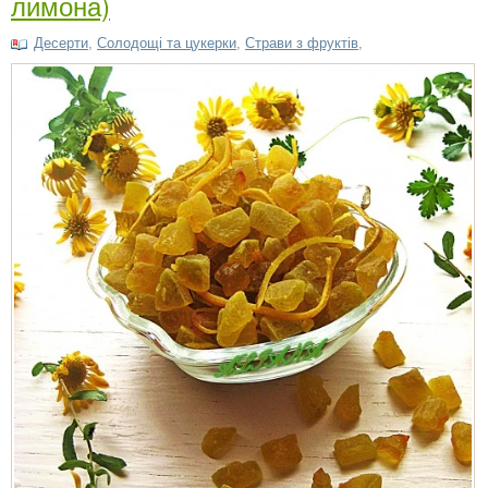
лимона)
Десерти
,
Солодощі та цукерки
,
Страви з фруктів
,