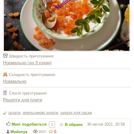
Швидкість приготування:
Нормально (до 3 годин)
Складність приготування:
Нормально
Спосіб приготування:
Рецепти для плити
цукати
,
апельсинові цукати
,
цукати для паски
Мені подобається
30 квітня 2021, 20:58
В обране
1
Medunya
0
3020