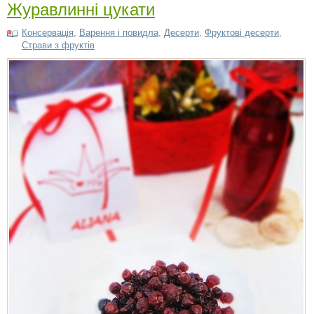
Журавлинні цукати
Консервація
,
Варення і повидла
,
Десерти
,
Фруктові десерти
,
Страви з фруктів