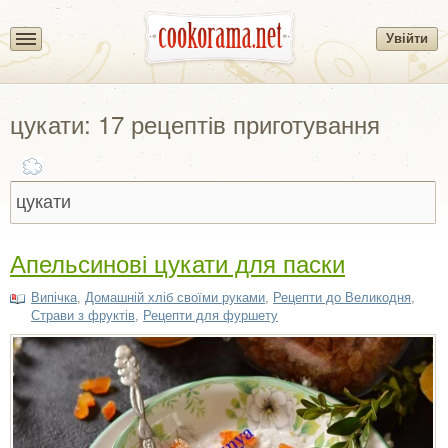
Увійти
цукати: 17 рецептів приготування
Апельсинові цукати для паски
Випічка
,
Домашній хліб своїми руками
,
Рецепти до Великодня
,
Страви з фруктів
,
Рецепти для фуршету