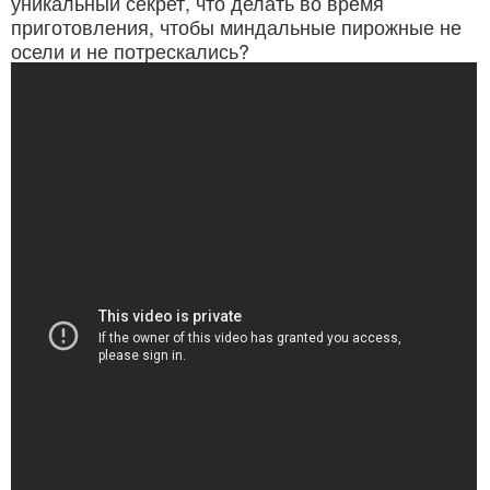
уникальный секрет, что делать во время
приготовления, чтобы миндальные пирожные не
осели и не потрескались?