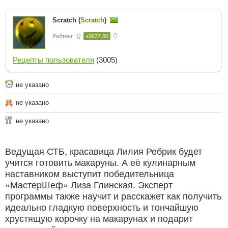
Scratch (
Scratch
)
Рейтинг
+3637.00
Рецепты пользователя
(3005)
не указано
не указано
не указано
Ведущая СТБ, красавица Лилия Ребрик будет
учится готовить макаруны. А её кулинарным
наставником выступит победительница
«МастерШеф» Лиза Глинская. Эксперт
программы также научит и расскажет как получить
идеально гладкую поверхность и тончайшую
хрустящую корочку на макарунах и подарит