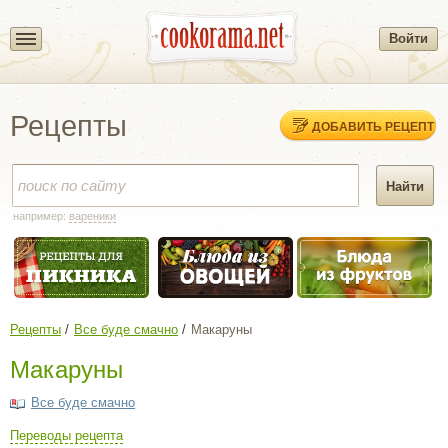
Войти
Рецепты
ДОБАВИТЬ РЕЦЕПТ
например:
вареники
Рецепты
Все буде смачно
Макаруны
Макаруны
Все буде смачно
Переводы рецепта