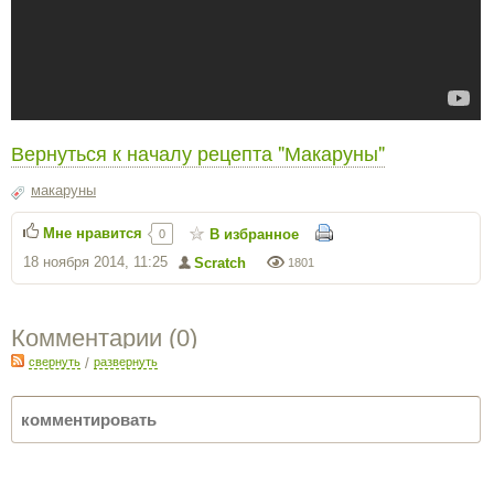
Вернуться к началу рецепта "Макаруны"
макаруны
Мне нравится
В избранное
0
18 ноября 2014, 11:25
Scratch
1801
Комментарии (
0
)
свернуть
/
развернуть