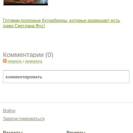
Готовим полезные бутерброды, которые разрешает есть
даже Светлана Фус!
Комментарии (
0
)
свернуть
/
развернуть
Войти
Зарегистрироваться
Разделы
Рецепты