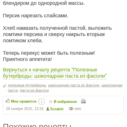
блендером до однородной массы.
Персик нарезать слайсами.
Хлеб намазать полученной пастой, выложить
ломтики персика и сверху накрыть вторым
ломтиком хлеба.
Теперь перекус может быть полезным!
Приятного аппетита!
Вернуться к началу рецепта "Полезные
бутерброды: шоколадная паста из фасоли"
полезные бутерброды
,
шоколадная паста из фасоли
,
шоколадная
паста
,
паста из фасоли
Мне нравится
В избранное
1
29 ноября 2015, 13:24
Scratch
3686
Похожие рецепты