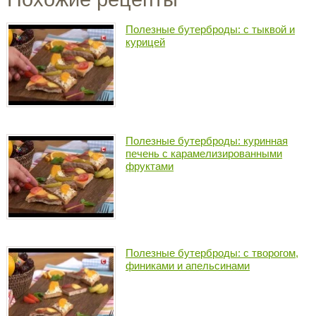
Полезные бутерброды: с тыквой и
курицей
Полезные бутерброды: куринная
печень с карамелизированными
фруктами
Полезные бутерброды: с творогом,
финиками и апельсинами