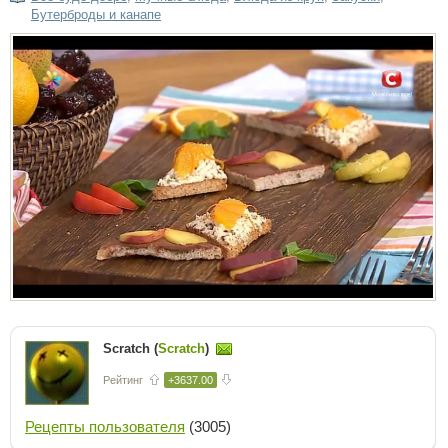
Бутерброды и канапе
Scratch (
Scratch
)
Рейтинг
+3637.00
Рецепты пользователя
(3005)