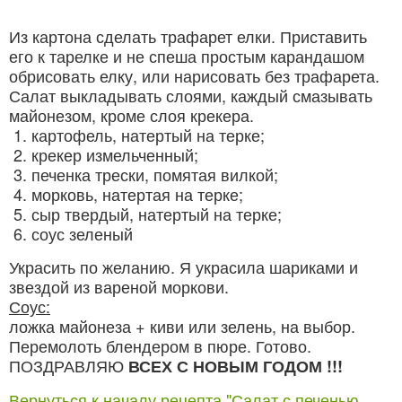
Из картона сделать трафарет елки. Приставить
его к тарелке и не спеша простым карандашом
обрисовать елку, или нарисовать без трафарета.
Салат выкладывать слоями, каждый смазывать
майонезом, кроме слоя крекера.
картофель, натертый на терке;
крекер измельченный;
печенка трески, помятая вилкой;
морковь, натертая на терке;
сыр твердый, натертый на терке;
соус зеленый
Украсить по желанию. Я украсила шариками и
звездой из вареной моркови.
Соус:
ложка майонеза + киви или зелень, на выбор.
Перемолоть блендером в пюре. Готово.
ПОЗДРАВЛЯЮ
ВСЕХ С НОВЫМ ГОДОМ !!!
Вернуться к началу рецепта "Салат с печенью