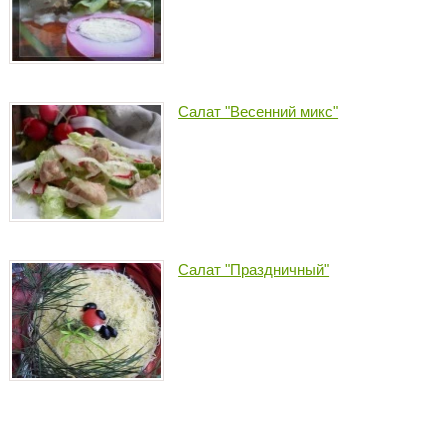
Салат "Весенний микс"
Салат "Праздничный"