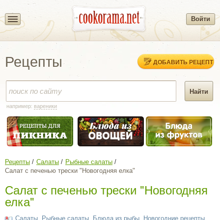
Войти
Рецепты
ДОБАВИТЬ РЕЦЕПТ
например:
вареники
Рецепты
Салаты
Рыбные салаты
Салат с печенью трески "Новогодняя елка"
Салат с печенью трески "Новогодняя
елка"
Салаты
,
Рыбные салаты
,
Блюда из рыбы
,
Новогодние рецепты
,