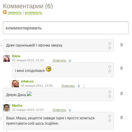
Комментарии (
6
)
свернуть
/
развернуть
0
Дуже гарненький! І зірочка зверху.
Dana
02 января 2010, 21:03
Ответить
0
і мені сподобався
stfalcon
05 января 2010, 13:50
Ответить
↑
0
Дякую Дана.
Masha
02 января 2010, 22:07
Ответить
0
Ваші, Маша, рецепти завжди гарні і просто хочеться
приготувати собі щось подібне.