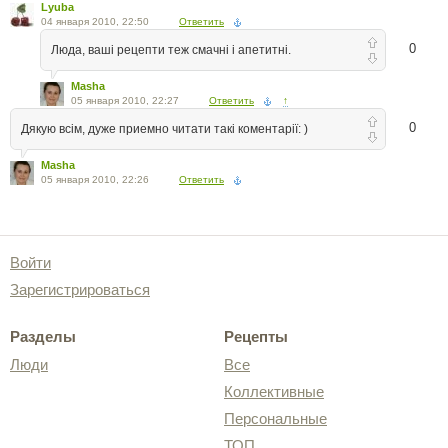
Lyuba
04 января 2010, 22:50
Ответить
0
Люда, ваші рецепти теж смачні і апетитні.
Masha
05 января 2010, 22:27
Ответить
↑
0
Дякую всім, дуже приемно читати такі коментарії: )
Masha
05 января 2010, 22:26
Ответить
Войти
Зарегистрироваться
Разделы
Рецепты
Люди
Все
Коллективные
Персональные
ТОП