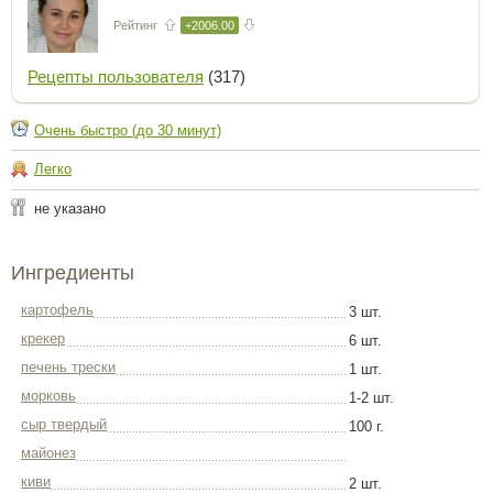
Рейтинг
+2006.00
Рецепты пользователя
(317)
Очень быстро (до 30 минут)
Легко
не указано
Ингредиенты
картофель
3 шт.
крекер
6 шт.
печень трески
1 шт.
морковь
1-2 шт.
сыр твердый
100 г.
майонез
киви
2 шт.