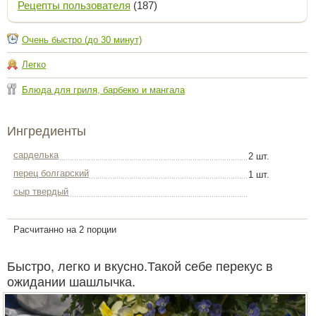
Рецепты пользователя
(187)
Очень быстро (до 30 минут)
Легко
Блюда для гриля, барбекю и мангала
Ингредиенты
сарделька
2 шт.
перец болгарский
1 шт.
сыр твердый
Расчитанно на 2 порции
Быстро, легко и вкусно.Такой себе перекус в
ожидании шашлычка.