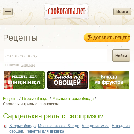
Войти
Рецепты
ДОБАВИТЬ РЕЦЕПТ
например:
вареники
Рецепты
Вторые блюда
Мясные вторые блюда
Сардельки-гриль с сюрпризом
Сардельки-гриль с сюрпризом
Вторые блюда
,
Мясные вторые блюда
,
Блюда из мяса
,
Блюда из
овощей
,
Рецепты для пикника