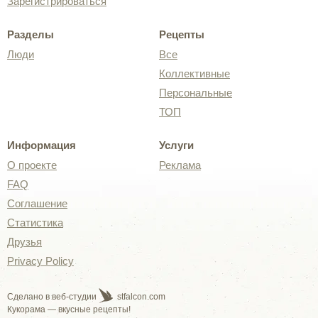
Зарегистрироваться
Разделы
Рецепты
Люди
Все
Коллективные
Персональные
ТОП
Информация
Услуги
О проекте
Реклама
FAQ
Соглашение
Статистика
Друзья
Privacy Policy
Сделано в веб-студии
stfalcon.com
Кукорама — вкусные рецепты!