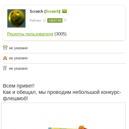
Scratch (
Scratch
)
Рейтинг
+3637.00
Рецепты пользователя
(3005)
не указано
не указано
не указано
Всем привет!
Как и обещал, мы проводим небольшой конкурс-
флешмоб!