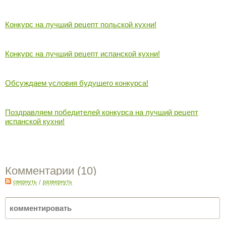
Конкурс на лучший рецепт польской кухни!
Конкурс на лучший рецепт испанской кухни!
Обсуждаем условия будущего конкурса!
Поздравляем победителей конкурса на лучший рецепт
испанской кухни!
Комментарии (
10
)
свернуть
/
развернуть