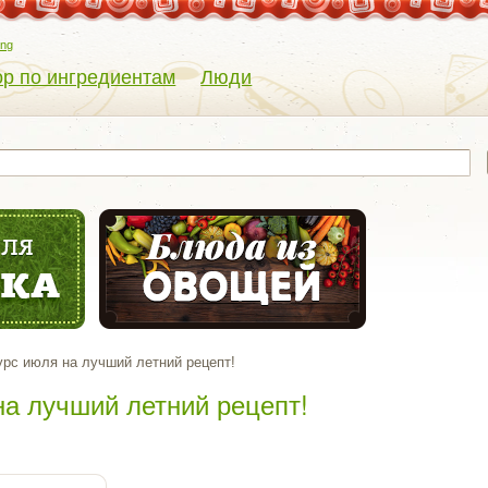
eng
р по ингредиентам
Люди
урс июля на лучший летний рецепт!
на лучший летний рецепт!