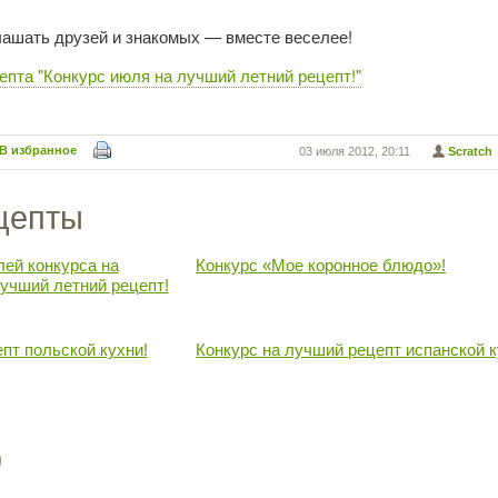
лашать друзей и знакомых — вместе веселее!
епта "Конкурс июля на лучший летний рецепт!"
В избранное
03 июля 2012, 20:11
Scratch
цепты
ей конкурса на
Конкурс «Мое коронное блюдо»!
учший летний рецепт!
пт польской кухни!
Конкурс на лучший рецепт испанской к
)