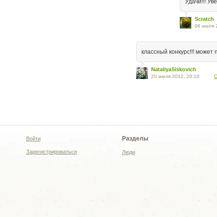
Удачи!!! Ув
Scratch
06 июля 
классный конкурс!!! может 
NataliyaSiskovich
20 июля 2012, 20:10
О
Разделы
Войти
Зарегистрироваться
Люди