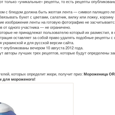
ют только «уникальные» рецепты, то есть рецепты опубликован
ом с блюдом должна быть желтая лента — символ палящего ле
вязывать букет с цветами, салатник, вилку или ложку, корзину 
ние изображения ленты на готовую фотографию не засчитываетс
в от одного участника — не ограничено.
которые не принадлежат пользователю который их разместил, в 
трация оставляет за собой право удалять подобные рецепты с 
я украинской и для русской версии сайта.
т опубликованы вечером 10 августа 2012 года.
т авторы лучших трех рецептов, которые будут определены з
елей, которых определит жюри, получит приз:
Мороженица OR
м для мороженого!