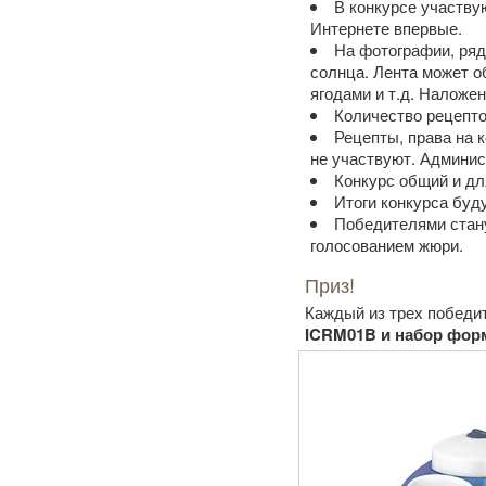
В конкурсе участву
Интернете впервые.
На фотографии, ряд
солнца. Лента может об
ягодами и т.д. Наложе
Количество рецепто
Рецепты, права на 
не участвуют. Админис
Конкурс общий и дл
Итоги конкурса буду
Победителями стану
голосованием жюри.
Приз!
Каждый из трех победит
ICRM01B и набор фор