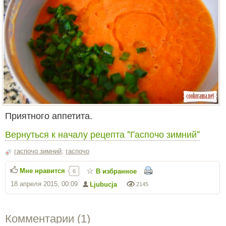
Приятного аппетита.
Вернуться к началу рецепта "Гаспочо зимний"
гаспочо зимний
,
гаспочо
Мне нравится
В избранное
6
18 апреля 2015, 00:09
Ljubucja
2145
Комментарии (
1
)