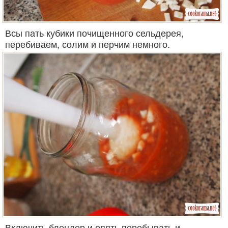
Всы пать кубики почищенного сельдерея,
перебиваем, солим и перчим немного.
Включить блендер и опять перебывать и