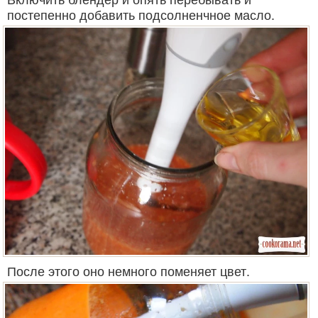
постепенно добавить подсолненчное масло.
После этого оно немного поменяет цвет.