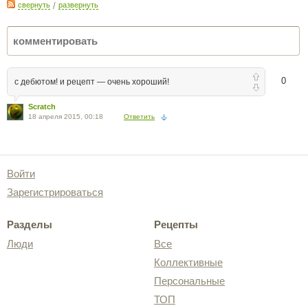
свернуть
/
развернуть
0
с дебютом! и рецепт — очень хороший!
Scratch
18 апреля 2015, 00:18
Ответить
Войти
Зарегистрироваться
Разделы
Рецепты
Люди
Все
Коллективные
Персональные
ТОП