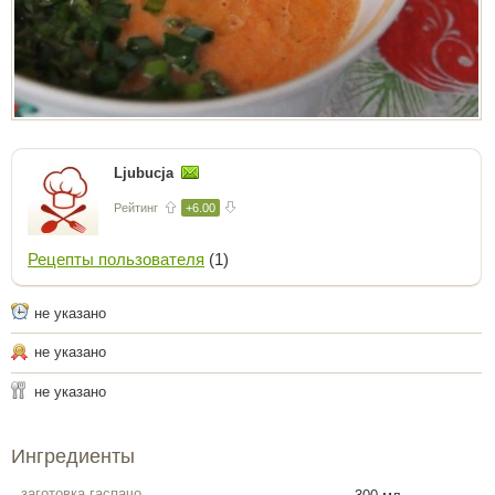
Ljubucja
Рейтинг
+6.00
Рецепты пользователя
(1)
не указано
не указано
не указано
Ингредиенты
заготовка гаспачо