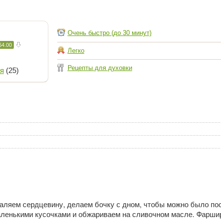
Очень быстро (до 30 минут)
64.00
Легко
Рецепты для духовки
я
(25)
аляем сердцевину, делаем бочку с дном, чтобы можно было пос
ленькими кусочками и обжариваем на сливочном масле. Фарши