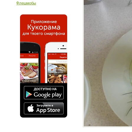
Флешмобы