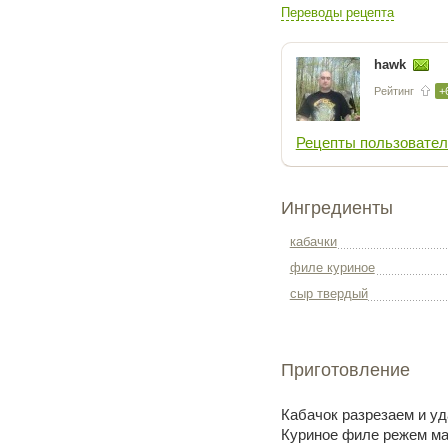
Переводы рецепта
hawk
Рейтинг
+
Рецепты пользовател
Ингредиенты
кабачки
филе куриное
сыр твердый
Приготовление
Кабачок разрезаем и уд
Куриное филе режем ма