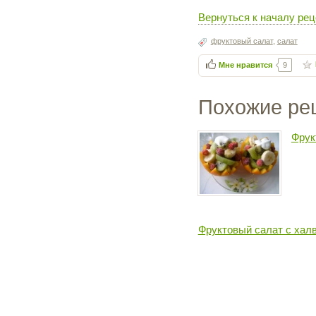
Вернуться к началу рец
фруктовый салат
,
салат
Мне нравится
9
Похожие ре
Фрук
Фруктовый салат с хал