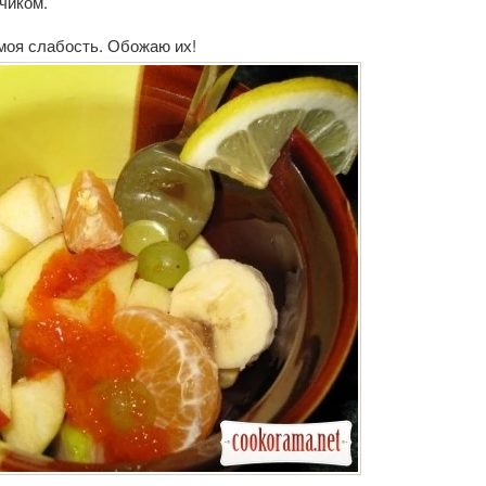
чиком.
моя слабость. Обожаю их!