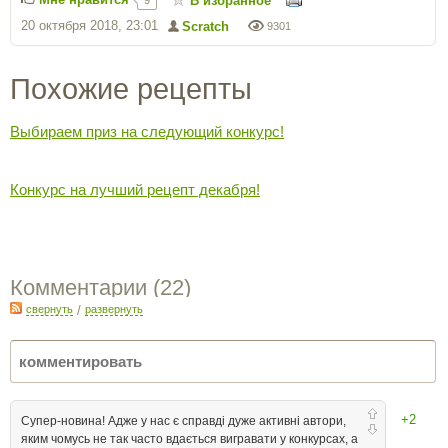
В избранное
9
20 октября 2018, 23:01
Scratch
9301
Похожие рецепты
Выбираем приз на следующий конкурс!
Конкурс на лучший рецепт декабря!
Комментарии (
22
)
свернуть
/
развернуть
+2
Супер-новина! Адже у нас є справді дуже активні автори,
яким чомусь не так часто вдається вигравати у конкурсах, а