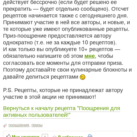
действует бессрочно (если будет решено ее
прекратить — будет отдельно сообщено). Отсчет
рецептов начинается также с сегодняшнего дня.
Принимают участие в ней все авторы, и новые, и
те которые уже имеют опубликованные рецепты.
Приз-поощрение предоставляется автору
однократно (т.е. не за каждые 10 рецептов).
И как только вы опубликуете 10+ рецептов —
обязательно напишите об этом
, чтобы
мне
согласовать все моменты для отправки приза.
Поэтому доставайте свои кулинарные блокноты и
давайте делиться рецептами
P.S. Рецепты, которые не принадлежат автору
участие в этой акции не принимают!
Вернуться к началу рецепта "Поощрения для
активных пользователей!"
поощрения
,
призы
Мне нравится