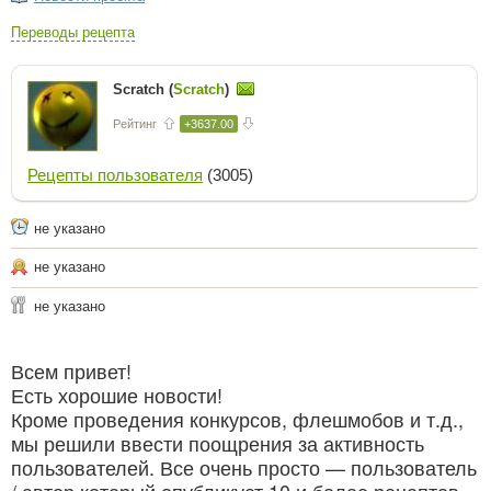
Переводы рецепта
Scratch (
Scratch
)
Рейтинг
+3637.00
Рецепты пользователя
(3005)
не указано
не указано
не указано
Всем привет!
Есть хорошие новости!
Кроме проведения конкурсов, флешмобов и т.д.,
мы решили ввести поощрения за активность
пользователей. Все очень просто — пользователь