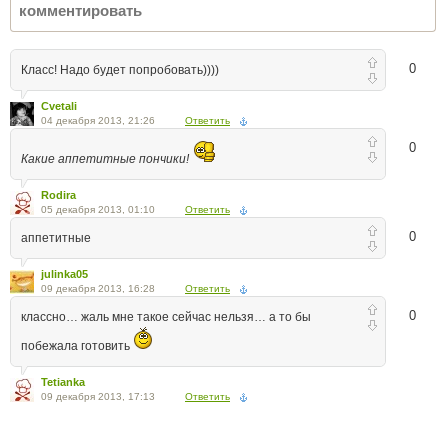
0
Класс! Надо будет попробовать))))
Cvetali
04 декабря 2013, 21:26
Ответить
0
Какие аппетитные пончики!
Rodira
05 декабря 2013, 01:10
Ответить
0
аппетитные
julinka05
09 декабря 2013, 16:28
Ответить
0
классно… жаль мне такое сейчас нельзя… а то бы
побежала готовить
Tetianka
09 декабря 2013, 17:13
Ответить