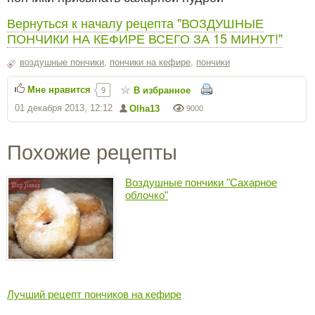
Вернуться к началу рецепта "ВОЗДУШНЫЕ
ПОНЧИКИ НА КЕФИРЕ ВСЕГО ЗА 15 МИНУТ!"
воздушные пончики
,
пончики на кефире
,
пончики
Мне нравится
В избранное
9
01 декабря 2013, 12:12
Olha13
9000
Похожие рецепты
Воздушные пончики "Сахарное
облочко"
Лучший рецепт пончиков на кефире