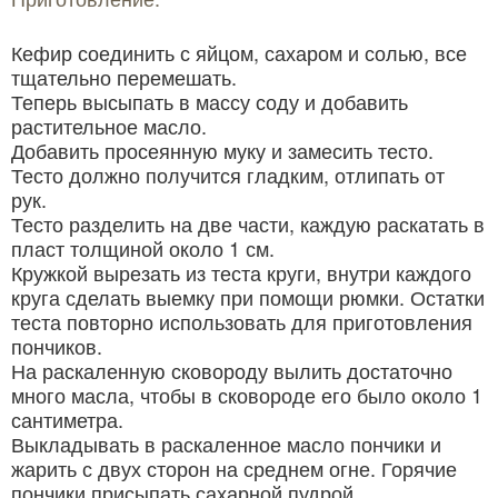
Кефир соединить с яйцом, сахаром и солью, все
тщательно перемешать.
Теперь высыпать в массу соду и добавить
растительное масло.
Добавить просеянную муку и замесить тесто.
Тесто должно получится гладким, отлипать от
рук.
Тесто разделить на две части, каждую раскатать в
пласт толщиной около 1 см.
Кружкой вырезать из теста круги, внутри каждого
круга сделать выемку при помощи рюмки. Остатки
теста повторно использовать для приготовления
пончиков.
На раскаленную сковороду вылить достаточно
много масла, чтобы в сковороде его было около 1
сантиметра.
Выкладывать в раскаленное масло пончики и
жарить с двух сторон на среднем огне. Горячие
пончики присыпать сахарной пудрой