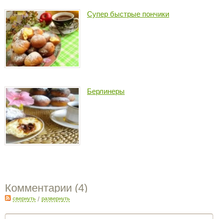
Супер быстрые пончики
Берлинеры
Комментарии (
4
)
свернуть
/
развернуть