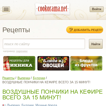
Войти
Рецепты
ДОБАВИТЬ РЕЦЕПТ
например:
вареники
Рецепты
Выпечка
Булочки
ВОЗДУШНЫЕ ПОНЧИКИ НА КЕФИРЕ ВСЕГО ЗА 15 МИНУТ!
ВОЗДУШНЫЕ ПОНЧИКИ НА КЕФИРЕ
ВСЕГО ЗА 15 МИНУТ!
Выпечка
,
Булочки
,
Мучные блюда
,