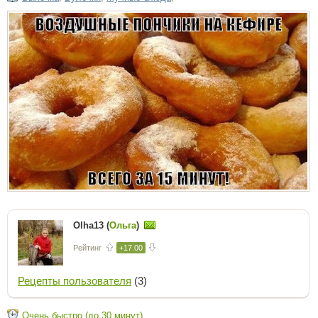
Olha13 (
Ольга
)
Рейтинг
+17.00
Рецепты пользователя
(3)
Очень быстро (до 30 минут)