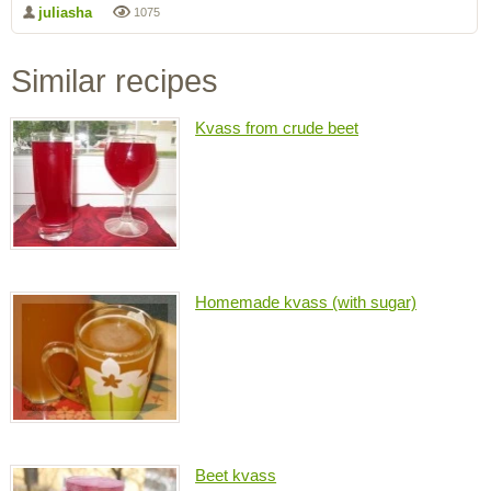
juliasha
1075
Similar recipes
Kvass from crude beet
Homemade kvass (with sugar)
Beet kvass