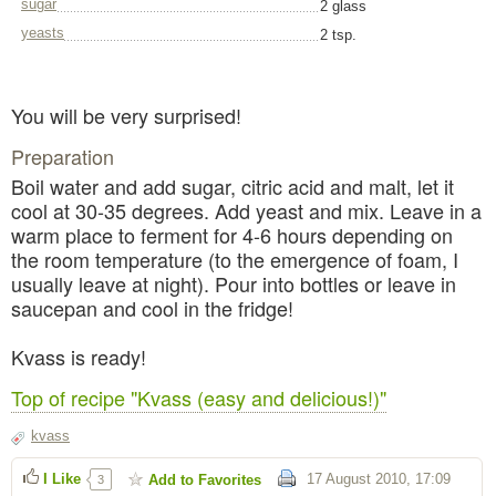
sugar
2 glass
yeasts
2 tsp.
You will be very surprised!
Preparation
Boil water and add sugar, citric acid and malt, let it
cool at 30-35 degrees. Add yeast and mix. Leave in a
warm place to ferment for 4-6 hours depending on
the room temperature (to the emergence of foam, I
usually leave at night). Pour into bottles or leave in
saucepan and cool in the fridge!
Kvass is ready!
Top of recipe "Kvass (easy and delicious!)"
kvass
I Like
17 August 2010, 17:09
Add to Favorites
3