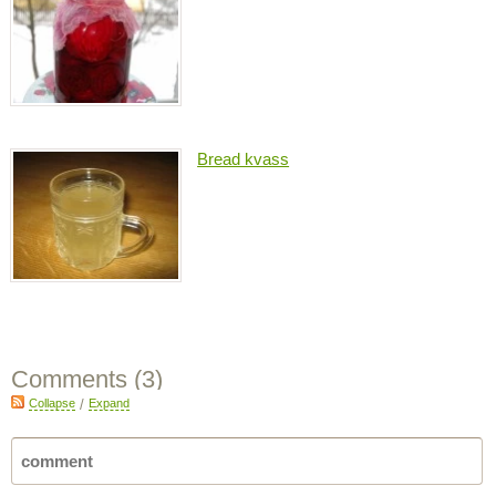
Bread kvass
Comments (
3
)
Collapse
/
Expand