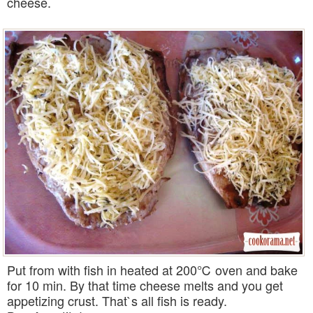
cheese.
Put from with fish in heated at 200℃ oven and bake
for 10 min. By that time cheese melts and you get
appetizing crust. That`s all fish is ready.