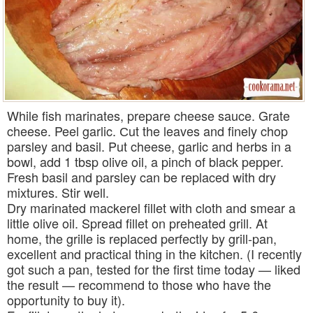
While fish marinates, prepare cheese sauce. Grate
cheese. Peel garlic. Сut the leaves and finely chop
parsley and basil. Put cheese, garlic and herbs in a
bowl, add 1 tbsp olive oil, a pinch of black pepper.
Fresh basil and parsley can be replaced with dry
mixtures. Stir well.
Dry marinated mackerel fillet with cloth and smear a
little olive oil. Spread fillet on preheated grill. At
home, the grille is replaced perfectly by grill-pan,
excellent and practical thing in the kitchen. (I recently
got such a pan, tested for the first time today — liked
the result — recommend to those who have the
opportunity to buy it).