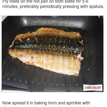
Fry fillets on the hot pan on both sides for 5-6
minutes, preferably periodically pressing with spatula.
Now spread it in baking form and sprinkle with