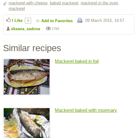
mackerel with cheese
,
baked mackerel
,
mackerel in the oven
,
mackerel
I Like
09 March 2015, 14:57
Add to Favorites
9
oksana_sadova
1783
Similar recipes
Mackerel baked in foil
Mackerel baked with rosemary