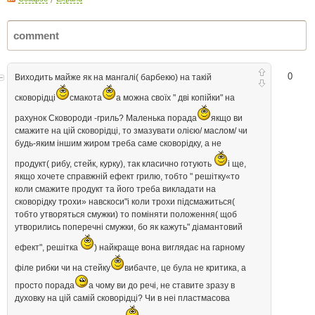
0
Виходить майже як на мангалі( барбекю) на такій
сковорідці
смакота
а можна своїх " дві копійки" на
рахунок Сковороди -гриль? Маленька порада
якщо ви
смажите на цій сковорідці, то змазувати олією/ маслом/ чи
будь-яким іншим жиром треба саме сковорідку, а не
продукт( рибу, стейк, курку), так класично готують
і ще,
якщо хочете справжній ефект грилю, тобто " решітку«то
коли смажите продукт та його треба викладати на
сковорідку трохи» навскоси"і коли трохи підсмажиться(
тобто утворяться смужки) то поміняти положення( щоб
утворились поперечні смужки, бо як кажуть" діамантовий
ефект", решітка
) найкраще вона виглядає на гарному
філе рибки чи на стейку
вибачте, це була не критика, а
просто порада
а чому ви до речі, не ставите зразу в
духовку на цій самій сковорідці? Чи в неі пластмасова