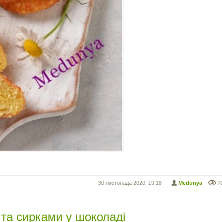
30 листопада 2020, 19:18
Medunya
7
 та сирками у шоколаді