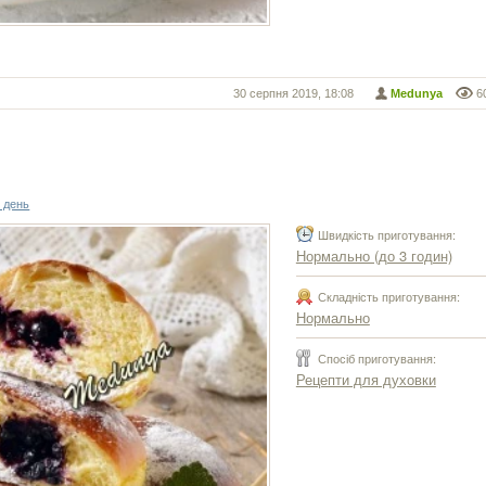
30 серпня 2019, 18:08
Medunya
6
 день
Швидкість приготування:
Нормально (до 3 годин)
Складність приготування:
Нормально
Спосіб приготування:
Рецепти для духовки