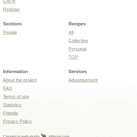
Log In
Register
Sections
Recipes
People
All
Collective
Personal
TOP
Information
Services
About the project
Advertisement
FAQ
Terms of use
Statistics
Friends
Privacy Policy
Created in web-studio
stfalcon.com