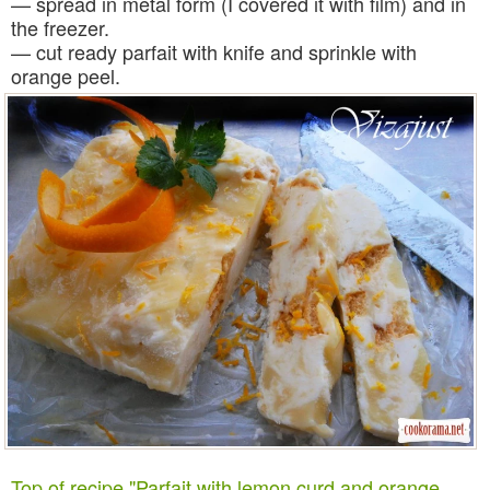
— spread in metal form (I covered it with film) and in
the freezer.
— cut ready parfait with knife and sprinkle with
orange peel.
Top of recipe "Parfait with lemon curd and orange