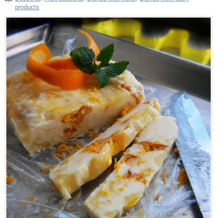
products