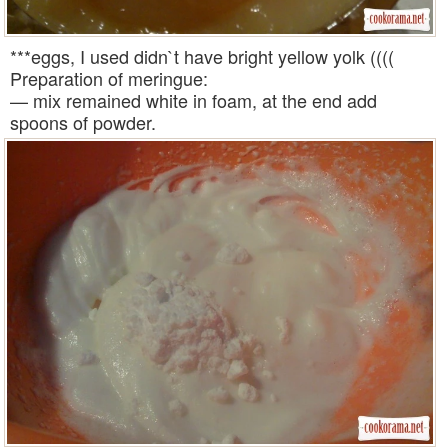
***eggs, I used didn`t have bright yellow yolk ((((
Preparation of meringue:
— mix remained white in foam, at the end add
spoons of powder.