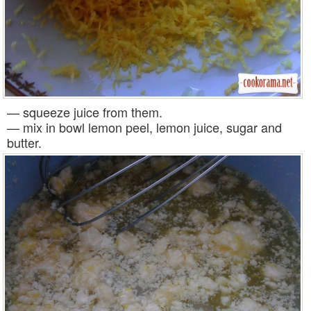
— squeeze juice from them.
— mix in bowl lemon peel, lemon juice, sugar and
butter.