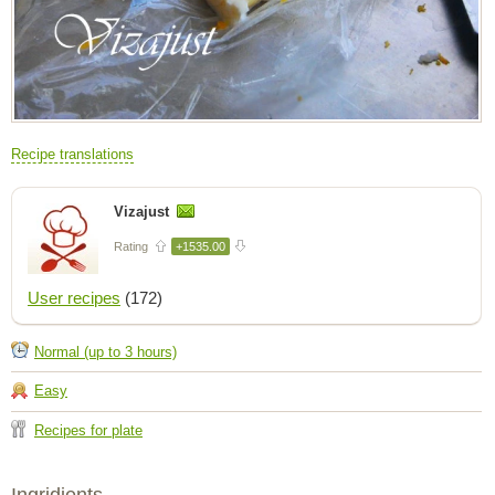
Recipe translations
Vizajust
Rating
+1535.00
User recipes
(172)
Normal (up to 3 hours)
Easy
Recipes for plate