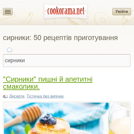
Увійти
сирники: 50 рецептів приготування
"Сирники" пишні й апетитні
смаколики.
Десерти
,
Тістечка без випічки
,