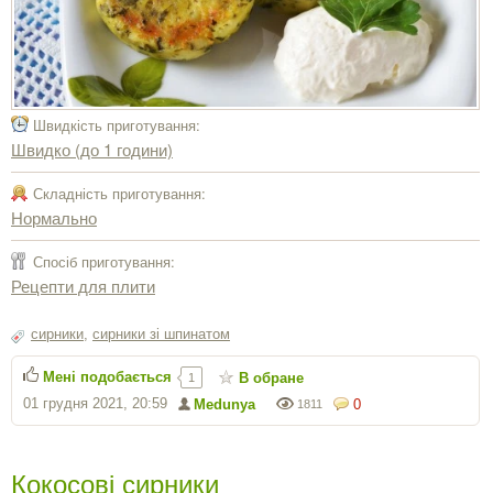
Швидкість приготування:
Швидко (до 1 години)
Складність приготування:
Нормально
Спосіб приготування:
Рецепти для плити
сирники
,
сирники зі шпинатом
Мені подобається
В обране
1
01 грудня 2021, 20:59
Medunya
0
1811
Кокосові сирники