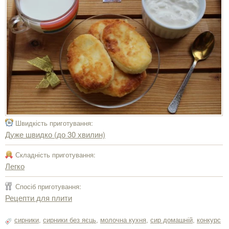
Швидкість приготування:
Дуже швидко (до 30 хвилин)
Складність приготування:
Легко
Спосіб приготування:
Рецепти для плити
сирники
,
сирники без яєць
,
молочна кухня
,
сир домашній
,
конкурс