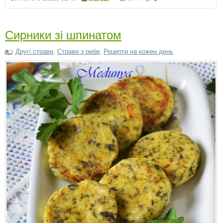
Сирники зі шпинатом
Другі страви
,
Страви з риби
,
Рецепти на кожен день