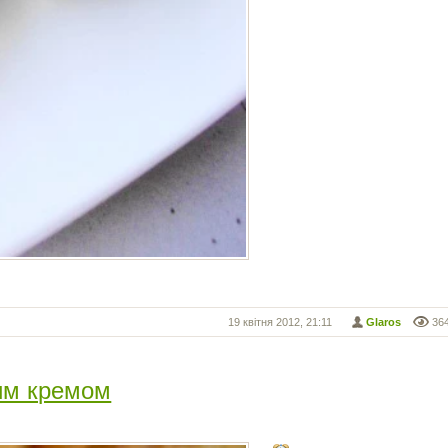
19 квітня 2012, 21:11
Glaros
36
ним кремом