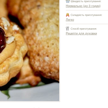
Швидкість приготування:
Нормально (до 3 годин)
Складність приготування:
Легко
Спосіб приготування:
Рецепти для духовки