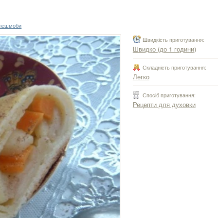
лешмоби
Швидкість приготування:
Швидко (до 1 години)
Складність приготування:
Легко
Спосіб приготування:
Рецепти для духовки