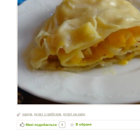
ханум
,
рулет з гарбузом
,
рулет на пару
В обране
Мені подобається
8