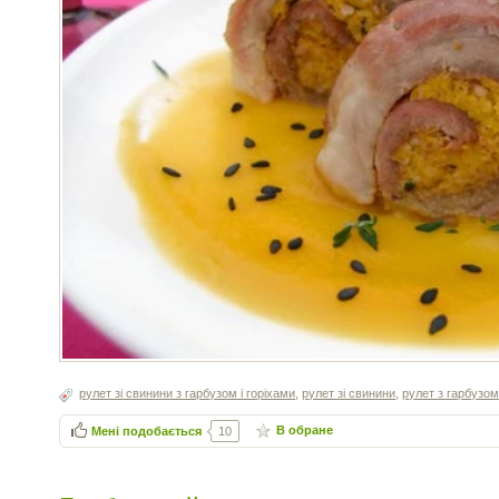
рулет зі свинини з гарбузом і горіхами
,
рулет зі свинини
,
рулет з гарбузо
В обране
Мені подобається
10