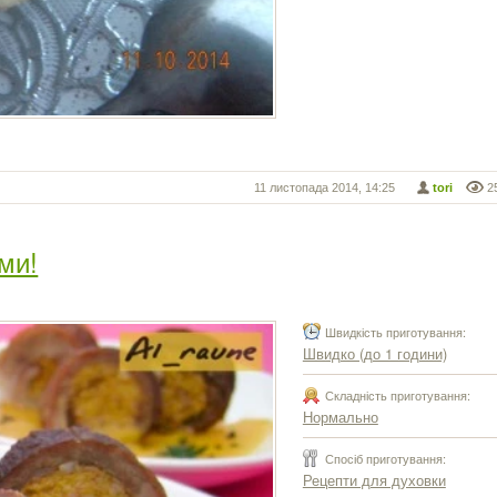
11 листопада 2014, 14:25
tori
2
ами!
Швидкість приготування:
Швидко (до 1 години)
Складність приготування:
Нормально
Спосіб приготування:
Рецепти для духовки