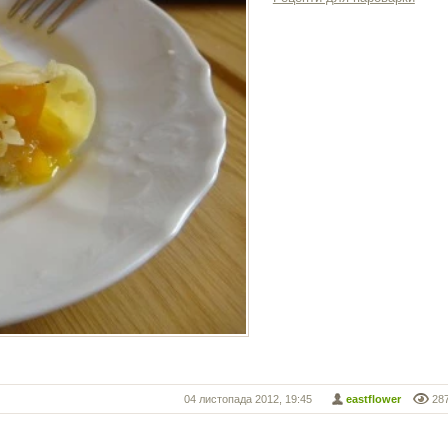
04 листопада 2012, 19:45
eastflower
28