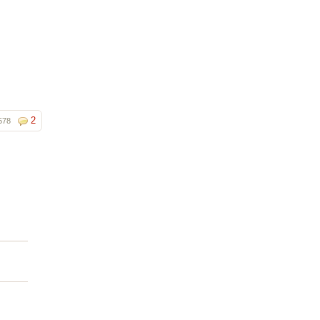
2
578