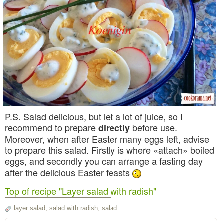
P.S. Salad delicious, but let a lot of juice, so I
recommend to prepare
before use.
directly
Moreover, when after Easter many eggs left, advise
to prepare this salad. Firstly is where «attach» boiled
eggs, and secondly you can arrange a fasting day
after the delicious Easter feasts
Top of recipe "Layer salad with radish"
layer salad
,
salad with radish
,
salad