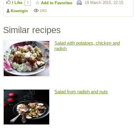
I Like
19 March 2015, 22:15
Add to Favorites
7
Koenigin
1952
Similar recipes
Salad with potatoes, chicken and
radish
Salad from radish and nuts