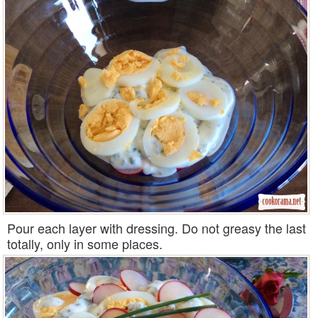
Pour each layer with dressing. Do not greasy the last
totally, only in some places.