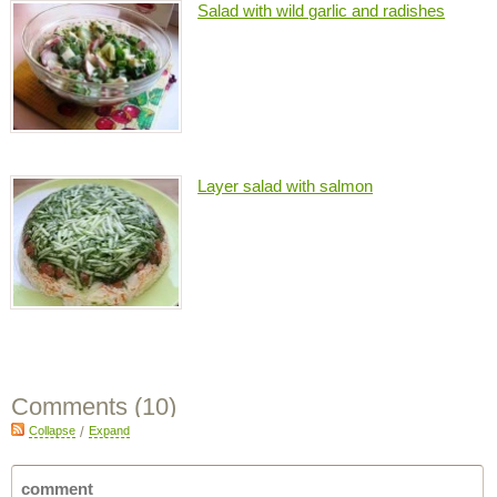
Salad with wild garlic and radishes
Layer salad with salmon
Comments (
10
)
Collapse
/
Expand