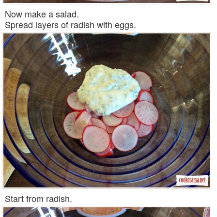
Now make a salad.
Spread layers of radish with eggs.
Start from radish.