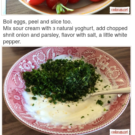
Boil eggs, peel and slice too.
Mix sour cream with з natural yoghurt, add chopped
shnit onion and parsley, flavor with salt, a little white
pepper.