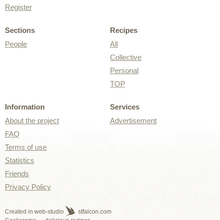
Register
Sections
Recipes
People
All
Collective
Personal
TOP
Information
Services
About the project
Advertisement
FAQ
Terms of use
Statistics
Friends
Privacy Policy
Created in web-studio
stfalcon.com