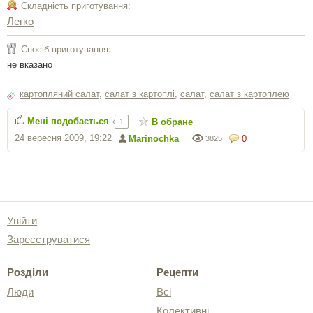
Складність приготування:
Легко
Спосіб приготування:
не вказано
картопляний салат
,
салат з картоплі
,
салат
,
салат з картоплею
Мені подобається
В обране
1
24 вересня 2009, 19:22
Marinochka
0
3825
Увійти
Зареєструватися
Розділи
Рецепти
Люди
Всі
Колективні