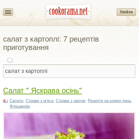
Увійти
салат з картоплі: 7 рецептів
приготування
Салат " Яскрава осінь"
Салати
,
Страви з м'яса
,
Страви з овочів
,
Рецепти на кожен день
,
Флешмоби