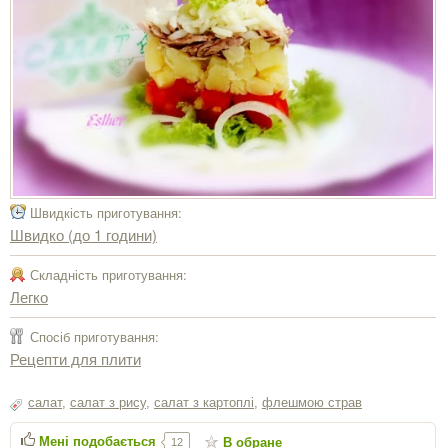
Швидкість приготування:
Швидко (до 1 години)
Складність приготування:
Легко
Спосіб приготування:
Рецепти для плити
салат
,
салат з рису
,
салат з картоплі
,
флешмою страв
Мені подобається
В обране
12