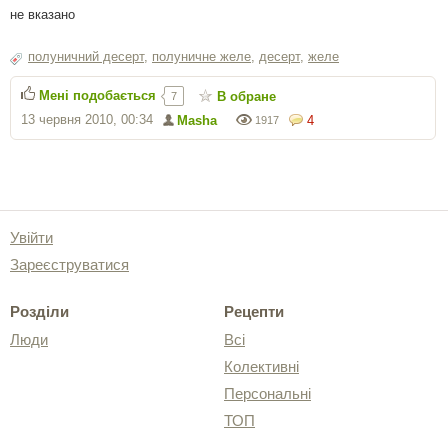
не вказано
полуничний десерт
,
полуничне желе
,
десерт
,
желе
Мені подобається
В обране
7
13 червня 2010, 00:34
Masha
4
1917
Увійти
Зареєструватися
Розділи
Рецепти
Люди
Всі
Колективні
Персональні
ТОП