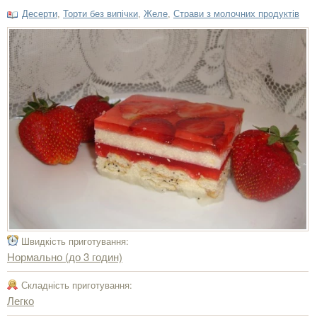
Десерти
,
Торти без випічки
,
Желе
,
Страви з молочних продуктів
Швидкість приготування:
Нормально (до 3 годин)
Складність приготування:
Легко