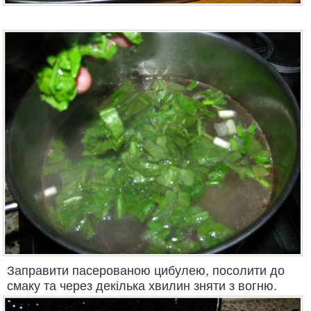
Заправити пасерованою цибулею, посолити до
смаку та через декілька хвилин зняти з вогню.