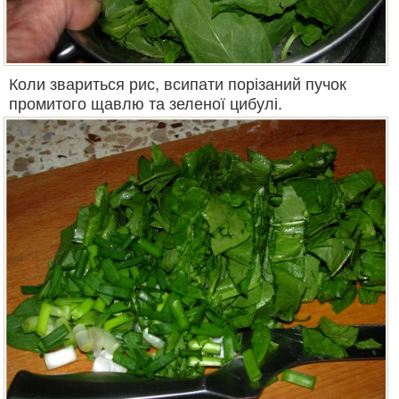
Коли звариться рис, всипати порізаний пучок
промитого щавлю та зеленої цибулі.