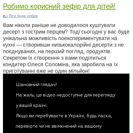
Робимо корисний зефір для дітей!
Все буде добре
Вам ніколи раніше не доводилося куштувати
десерт з гострим перцем? Тоді сьогодні у вас буде
унікальна можливість поекспериментувати на
кухні — створивши низькокалорійні десерти з не
поєднуваних, на перший погляд, продуктів.
Секретом їх створення з вами поділиться
кондитер Олеся Соломіна, яка заробила на їх
приготуванні вже не один мільйон!