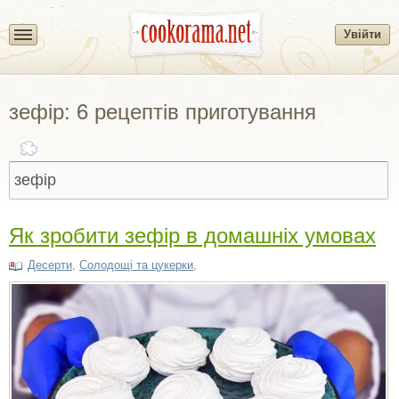
Увійти
зефір: 6 рецептів приготування
Як зробити зефір в домашніх умовах
Десерти
,
Солодощі та цукерки
,