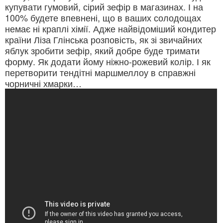
купувати гумовий, сірий зефір в магазинах. І на
100% будете впевнені, що в ваших солодощах
немає ні краплі хімії. Адже найвідоміший кондитер
країни Ліза Глінська розповість, як зі звичайних
яблук зробити зефір, який добре буде тримати
форму. Як додати йому ніжно-рожевий колір. І як
перетворити тендітні маршмеллоу в справжні
чорничні хмарки…