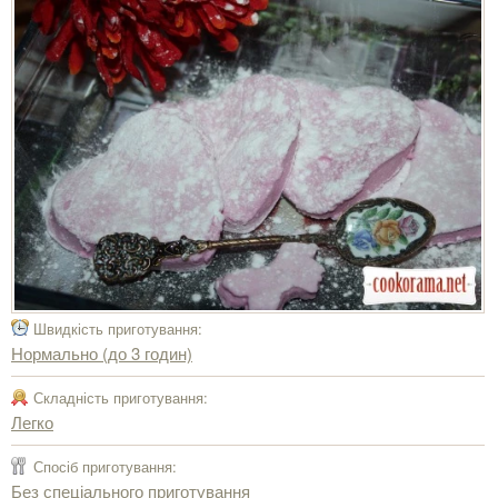
Швидкість приготування:
Нормально (до 3 годин)
Складність приготування:
Легко
Спосіб приготування:
Без спеціального приготування