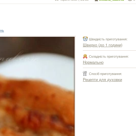
ень
Швидкість приготування:
Швидко (до 1 години)
Складність приготування:
Нормально
Спосіб приготування:
Рецепти для духовки