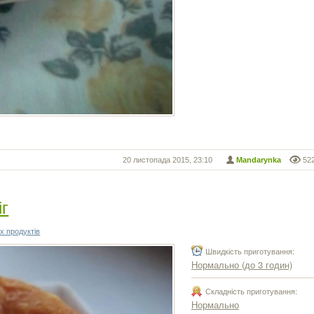
20 листопада 2015, 23:10
Mandarynka
52
г
х продуктів
Швидкість приготування:
Нормально (до 3 годин)
Складність приготування:
Нормально