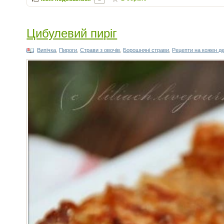
Цибулевий пиріг
Випічка
,
Пироги
,
Страви з овочів
,
Борошняні страви
,
Рецепти на кожен д